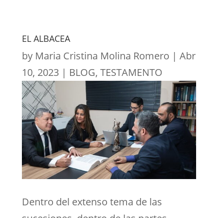
EL ALBACEA
by
Maria Cristina Molina Romero
|
Abr
10, 2023
|
BLOG
,
TESTAMENTO
Dentro del extenso tema de las