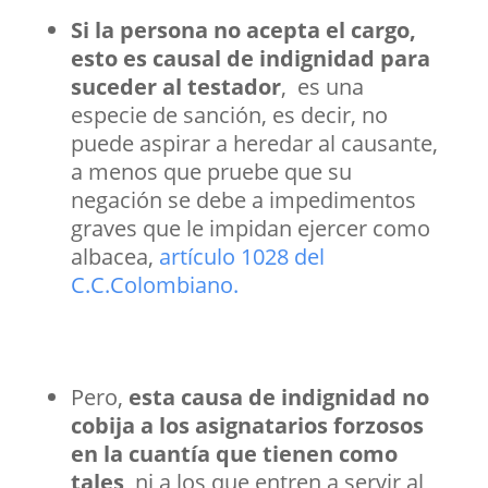
Si la persona no acepta el cargo,
esto es causal de indignidad para
suceder al testador
, es una
especie de sanción, es decir, no
puede aspirar a heredar al causante,
a menos que pruebe que su
negación se debe a impedimentos
graves que le impidan ejercer como
albacea,
artículo 1028 del
C.C.Colombiano.
Pero,
esta causa de indignidad no
cobija a los asignatarios forzosos
en la cuantía que tienen como
tales
, ni a los que entren a servir al