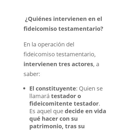
¿Quiénes intervienen en el
fideicomiso testamentario?
En la operación del
fideicomiso testamentario,
intervienen tres actores
, a
saber:
El constituyente
: Quien se
llamará
testador o
fideicomitente testador
.
Es aquel que
decide en vida
qué hacer con su
patrimonio, tras su