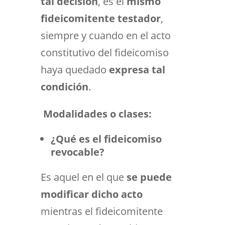
tal decisión
, es el
mismo
fideicomitente testador
,
siempre y cuando en el acto
constitutivo del fideicomiso
haya quedado
expresa tal
condición
.
Modalidades o clases:
¿Qué es el fideicomiso
revocable?
Es aquel en el que
se puede
modificar dicho acto
mientras el fideicomitente