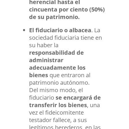
herencial hasta el
cincuenta por ciento (50%)
de su patrimonio.
El fiduciario o albacea
. La
sociedad fiduciaria tiene en
su haber la
responsabilidad de
administrar
adecuadamente los
bienes
que entraron al
patrimonio autónomo.
Del mismo modo, el
fiduciario
se encargará de
transferir los bienes
, una
vez el fideicomitente
testador fallece, a sus
legítimos herederos, en las