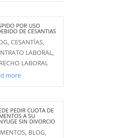
SPIDO POR USO
DEBIDO DE CESANTIAS
OG
,
CESANTÍAS
,
NTRATO LABORAL
,
RECHO LABORAL
ad more
EDE PEDIR CUOTA DE
IMENTOS A SU
NYUGE SIN DIVORCIO
IMENTOS
,
BLOG
,