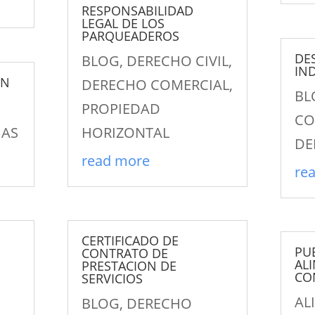
RESPONSABILIDAD
LEGAL DE LOS
PARQUEADEROS
DE
BLOG
,
DERECHO CIVIL
,
IN
ON
DERECHO COMERCIAL
,
BL
PROPIEDAD
CO
IAS
HORIZONTAL
DE
read more
re
CERTIFICADO DE
PU
CONTRATO DE
AL
PRESTACION DE
CO
SERVICIOS
AL
BLOG
,
DERECHO