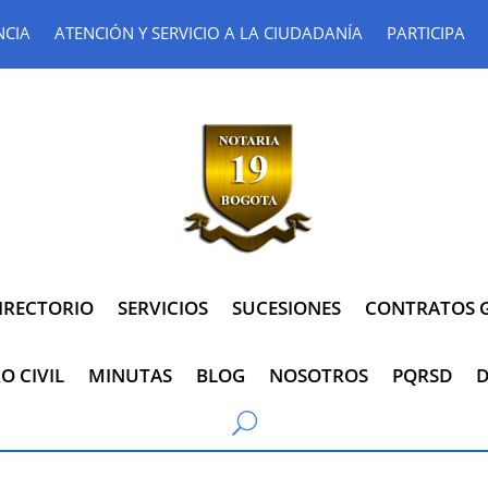
NCIA
ATENCIÓN Y SERVICIO A LA CIUDADANÍA
PARTICIPA
IRECTORIO
SERVICIOS
SUCESIONES
CONTRATOS G
O CIVIL
MINUTAS
BLOG
NOSOTROS
PQRSD
D