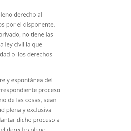
leno derecho al
os por el disponente.
rivado, no tiene las
 ley civil la que
edad o los derechos
re y espontánea del
orrespondiente proceso
io de las cosas, sean
d plena y exclusiva
lantar dicho proceso a
n el derecho pleno