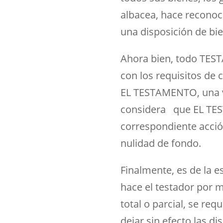
albacea, hace reconoc
una disposición de bie
Ahora bien, todo TEST
con los requisitos de 
EL TESTAMENTO, una ve
considera que EL TEST
correspondiente acción
nulidad de fondo.
Finalmente, es de la 
hace el testador por 
total o parcial, se r
dejar sin efecto las 