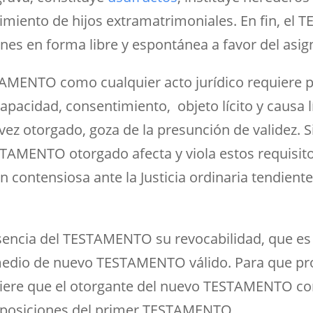
imiento de hijos extramatrimoniales. En fin, el
nes en forma libre y espontánea a favor del asign
AMENTO como cualquier acto jurídico requiere pa
capacidad, consentimiento, objeto lícito y causa l
z otorgado, goza de la presunción de validez. S
AMENTO otorgado afecta y viola estos requisitos
 contensiosa ante la Justicia ordinaria tendien
esencia del TESTAMENTO su revocabilidad, que es
medio de nuevo TESTAMENTO válido. Para que pr
equiere que el otorgante del nuevo TESTAMENTO c
disposiciones del primer TESTAMENTO.