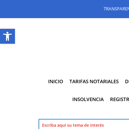
TRANSPARE
Abrir barra de herramientas
INICIO
TARIFAS NOTARIALES
D
INSOLVENCIA
REGISTR