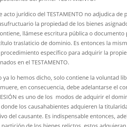
 acto jurídico del TESTAMENTO no adjudica de p
usufructuario la propiedad de los bienes asignad
ontiene, llámese escritura pública o documento p
ítulo traslaticio de dominio. Es entonces la misma
 procedimiento específico para adquirir la propi
inados en el TESTAMENTO.
a lo hemos dicho, solo contiene la voluntad lib
 muere, en consecuencia, debe adelantarse el c
ESIÓN es uno de los modos de adquirir el domin
donde los causahabientes adquieren la titularida
ivo del causante. Es indispensable entonces, ade
 partición de los bienes relictos, estos adquiera