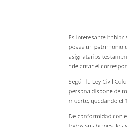
Es interesante hablar 
posee un patrimonio 
asignatarios testamen
adelantar el correspo
Según la Ley Civil Co
persona dispone de to
muerte, quedando el T
De conformidad con e
todos sus bienes, los 