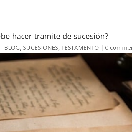
ebe hacer tramite de sucesión?
|
BLOG
,
SUCESIONES
,
TESTAMENTO
|
0 comme