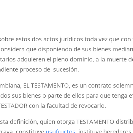
sobre estos dos actos jurídicos toda vez que con
considera que disponiendo de sus bienes media
tarios adquieren el pleno dominio, a la muerte 
ndiente proceso de sucesión.
lombiana, EL TESTAMENTO, es un contrato solemn
dos sus bienes o parte de ellos para que tenga 
ESTADOR con la facultad de revocarlo.
sta definición, quien otorga TESTAMENTO distri
grava, constituye
usufructos
, instituye herederos