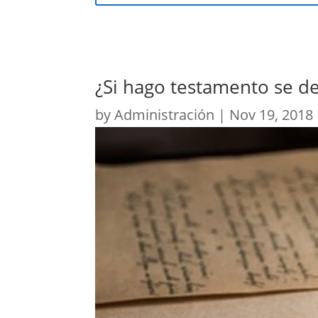
¿Si hago testamento se d
by
Administración
|
Nov 19, 2018