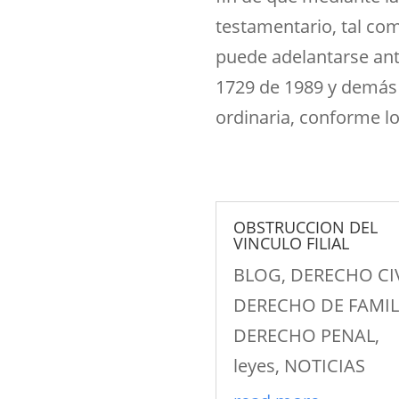
testamentario, tal co
puede adelantarse ant
1729 de 1989 y demás 
ordinaria, conforme lo
OBSTRUCCION DEL
VINCULO FILIAL
BLOG
,
DERECHO CI
DERECHO DE FAMIL
DERECHO PENAL
,
leyes
,
NOTICIAS