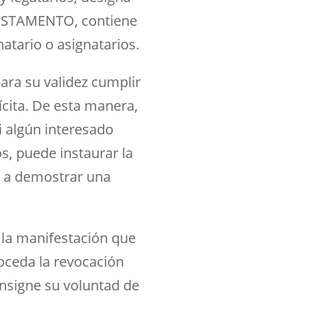
 TESTAMENTO, contiene
atario o asignatarios.
ra su validez cumplir
ícita. De esta manera,
i algún interesado
, puede instaurar la
te a demostrar una
 la manifestación que
oceda la revocación
onsigne su voluntad de