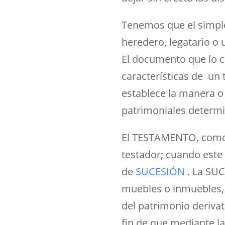
Tenemos que el simple
heredero, legatario o 
El documento que lo c
características de un t
establece la manera o
patrimoniales determ
El TESTAMENTO, como y
testador; cuando este
de
SUCESIÓN
. La SUC
muebles o inmuebles, 
del patrimonio derivat
fin de que mediante la