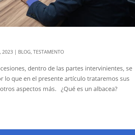
, 2023
|
BLOG
,
TESTAMENTO
esiones, dentro de las partes intervinientes, se
or lo que en el presente artículo trataremos sus
e otros aspectos más. ¿Qué es un albacea?