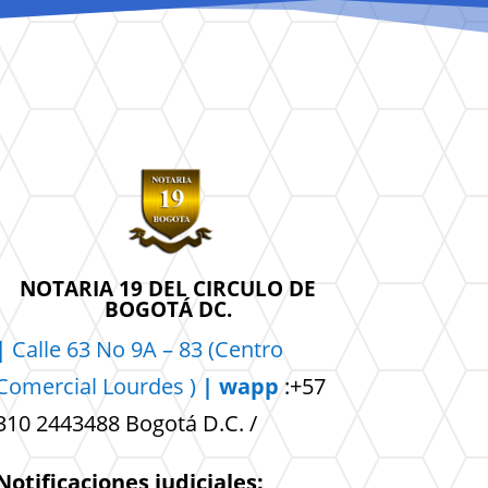
NOTARIA 19 DEL CIRCULO DE
BOGOTÁ DC.
|
Calle 63 No 9A – 83 (Centro
Comercial
Lourdes )
| wapp
:+57
310 2443488 Bogotá D.C. /
Notificaciones judiciales: