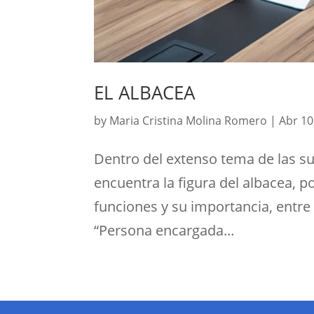
EL ALBACEA
by
Maria Cristina Molina Romero
|
Abr 10
Dentro del extenso tema de las suc
encuentra la figura del albacea, p
funciones y su importancia, entr
“Persona encargada...