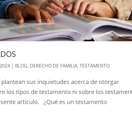
ADOS
 2024
|
BLOG
,
DERECHO DE FAMILIA
,
TESTAMENTO
plantean sus inquietudes acerca de otorgar
e los tipos de testamento ni sobre los testamen
resente artículo. ¿Qué es un testamento