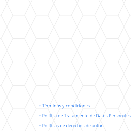
• Términos y condiciones
• Política de Tratamiento de Datos Personales
• Políticas de derechos de autor