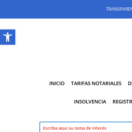
TRANSPARE
Abrir barra de herramientas
INICIO
TARIFAS NOTARIALES
D
INSOLVENCIA
REGISTR