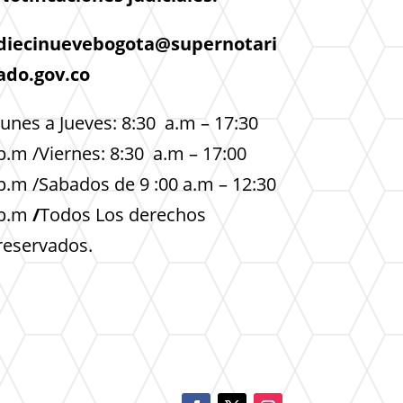
diecinuevebogota@supernotari
ado.gov.co
lunes a Jueves: 8:30 a.m – 17:30
p.m /Viernes: 8:30 a.m – 17:00
p.m /Sabados de 9 :00 a.m – 12:30
p.m
/
Todos Los derechos
reservados.