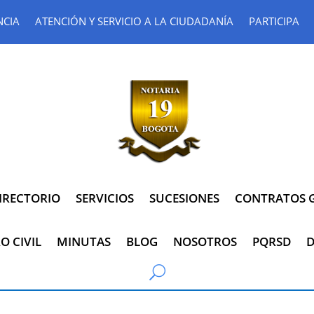
NCIA
ATENCIÓN Y SERVICIO A LA CIUDADANÍA
PARTICIPA
IRECTORIO
SERVICIOS
SUCESIONES
CONTRATOS G
O CIVIL
MINUTAS
BLOG
NOSOTROS
PQRSD
D