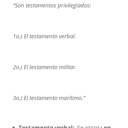
“Son testamentos privilegiados:
1o.) El testamento verbal.
2o.) El testamento militar.
3o.) El testamento marítimo.”
Testamento verbal:
Se otorga
en