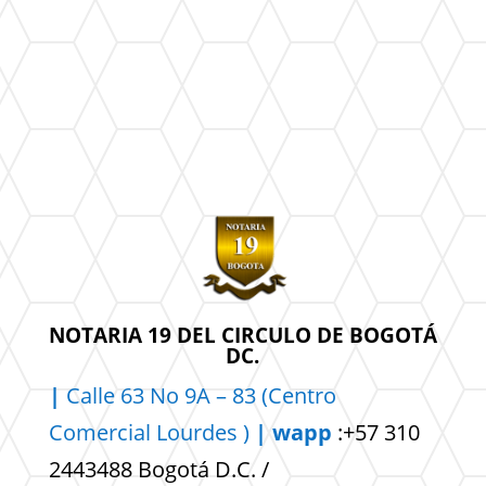
NOTARIA 19 DEL CIRCULO DE BOGOTÁ
DC.
|
Calle 63 No 9A – 83 (Centro
Comercial
Lourdes )
| wapp
:+57 310
2443488 Bogotá D.C. /