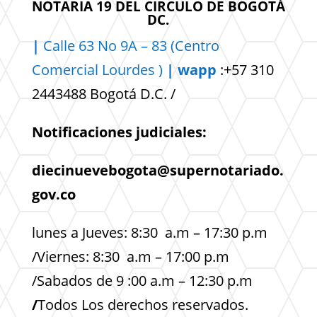
NOTARIA 19 DEL CIRCULO DE BOGOTÁ
DC.
|
Calle 63 No 9A – 83 (Centro
Comercial
Lourdes )
| wapp
:+57 310
2443488 Bogotá D.C. /
Notificaciones judiciales:
diecinuevebogota@supernotariado.
gov.co
lunes a Jueves: 8:30 a.m – 17:30 p.m
/Viernes: 8:30 a.m – 17:00 p.m
/Sabados de 9 :00 a.m – 12:30 p.m
/
Todos Los derechos reservados.