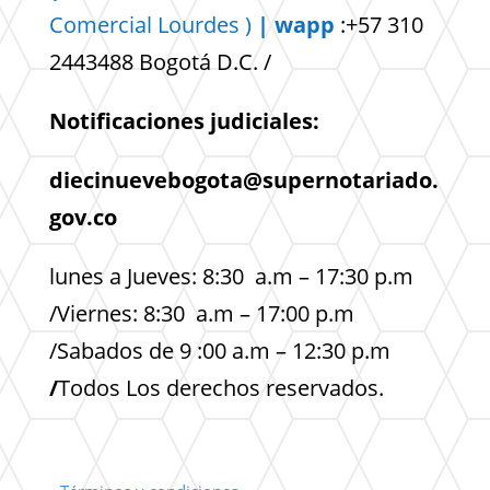
Comercial
Lourdes )
| wapp
:+57 310
2443488 Bogotá D.C. /
Notificaciones judiciales:
diecinuevebogota@supernotariado.
gov.co
lunes a Jueves: 8:30 a.m – 17:30 p.m
/Viernes: 8:30 a.m – 17:00 p.m
/Sabados de 9 :00 a.m – 12:30 p.m
/
Todos Los derechos reservados.