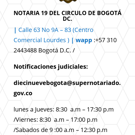
NOTARIA 19 DEL CIRCULO DE BOGOTÁ
DC.
|
Calle 63 No 9A – 83 (Centro
Comercial
Lourdes )
| wapp
:+57 310
2443488 Bogotá D.C. /
Notificaciones judiciales:
diecinuevebogota@supernotariado.
gov.co
lunes a Jueves: 8:30 a.m – 17:30 p.m
/Viernes: 8:30 a.m – 17:00 p.m
/Sabados de 9 :00 a.m – 12:30 p.m