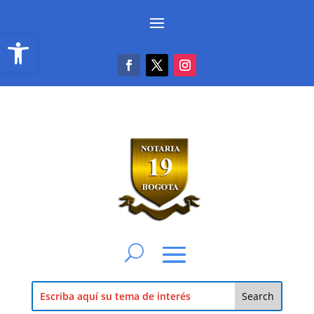
Abrir barra de herramientas