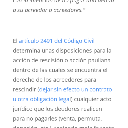
con la intención de no pagar una deuda
a su acreedor o acreedores.”
El
artículo 2491 del Código Civil
determina unas disposiciones para la
acción de rescisión o acción pauliana
dentro de las cuales se encuentra el
derecho de los acreedores para
rescindir (
dejar sin efecto un contrato
u otra obligación lega
l) cualquier acto
jurídico que los deudores realicen
para no pagarles (venta, permuta,