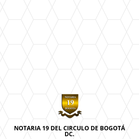
NOTARIA 19 DEL CIRCULO DE BOGOTÁ
DC.