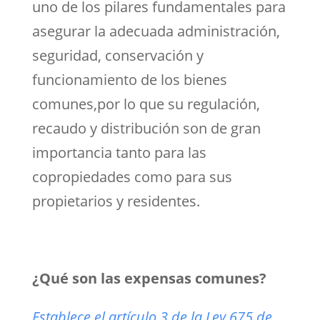
uno de los pilares fundamentales para
asegurar la adecuada administración,
seguridad, conservación y
funcionamiento de los bienes
comunes,por lo que su regulación,
recaudo y distribución son de gran
importancia tanto para las
copropiedades como para sus
propietarios y residentes.
¿Qué son las expensas comunes?
Establece el artículo 3 de la Ley 675 de