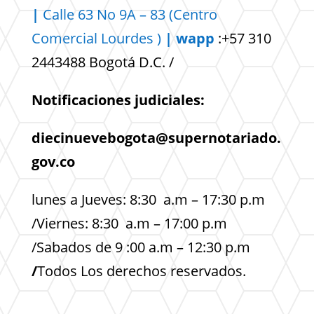
|
Calle 63 No 9A – 83 (Centro
Comercial
Lourdes )
| wapp
:+57 310
2443488 Bogotá D.C. /
Notificaciones judiciales:
diecinuevebogota@supernotariado.
gov.co
lunes a Jueves: 8:30 a.m – 17:30 p.m
/Viernes: 8:30 a.m – 17:00 p.m
/Sabados de 9 :00 a.m – 12:30 p.m
/
Todos Los derechos reservados.