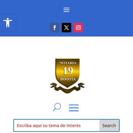
Abrir barra de herramientas