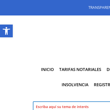
TRANSPARE
Abrir barra de herramientas
INICIO
TARIFAS NOTARIALES
D
INSOLVENCIA
REGISTR