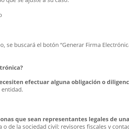
o
io, se buscará el botón “Generar Firma Electrónica”
trónica?
ecesiten efectuar alguna obligación o diligen
a entidad.
sonas que sean representantes legales de una
 o de la sociedad civil; revisores fiscales y cont