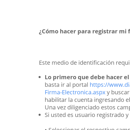
¿Cómo hacer para registrar mi 
Este medio de identificación requi
Lo primero que debe hacer el u
basta ir al portal
https://www.d
Firma-Electronica.aspx
y buscar 
habilitar la cuenta ingresando
Una vez diligenciado estos cam
Si usted es usuario registrado y
• Seleccionar el respectivo cam