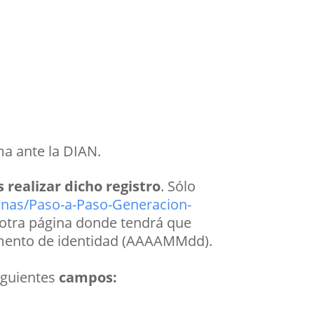
ma ante la DIAN.
 realizar dicho registro
. Sólo
inas/Paso-a-Paso-Generacion-
a otra página donde tendrá que
cumento de identidad (AAAAMMdd).
siguientes
campos: