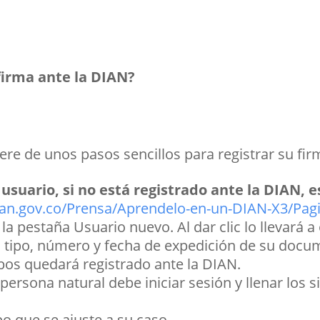
firma ante la DIAN?
ere de unos pasos sencillos para registrar su fir
suario, si no está registrado ante la DIAN, es
ian.gov.co/Prensa/Aprendelo-en-un-DIAN-X3/Pag
la pestaña Usuario nuevo. Al dar clic lo llevará 
 el tipo, número y fecha de expedición de su do
pos quedará registrado ante la DIAN.
 persona natural debe iniciar sesión y llenar los 
po que se ajuste a su caso.