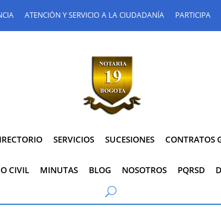
NCIA
ATENCIÓN Y SERVICIO A LA CIUDADANÍA
PARTICIPA
IRECTORIO
SERVICIOS
SUCESIONES
CONTRATOS G
O CIVIL
MINUTAS
BLOG
NOSOTROS
PQRSD
D