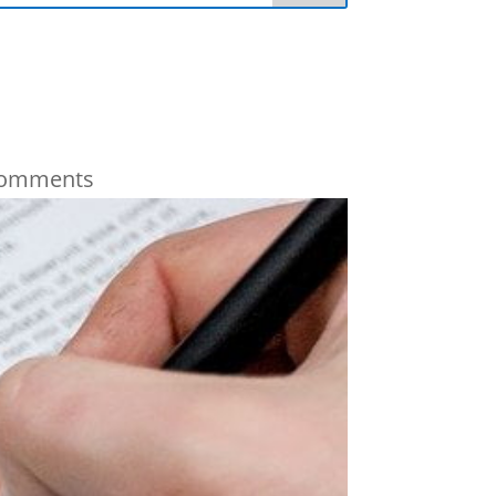
comments