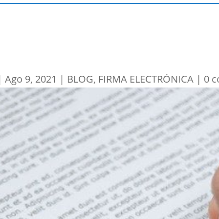
|
Ago 9, 2021
|
BLOG
,
FIRMA ELECTRÓNICA
|
0 