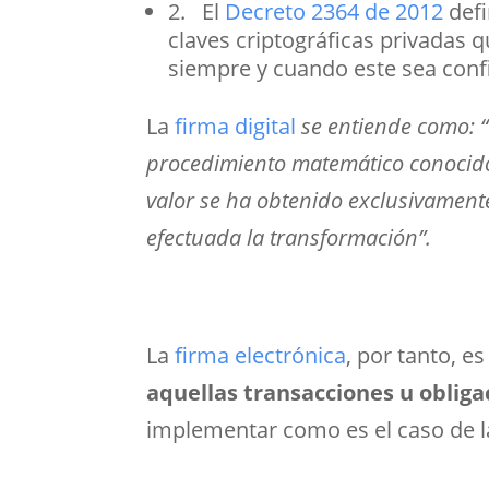
2. El
Decreto 2364 de 2012
defi
claves criptográficas privadas 
siempre y cuando este sea confia
La
firma digital
se entiende como: 
procedimiento matemático conocido, 
valor se ha obtenido exclusivamente
efectuada la transformación”.
La
firma electrónica
, por tanto, e
aquellas transacciones u obliga
implementar como es el caso de l