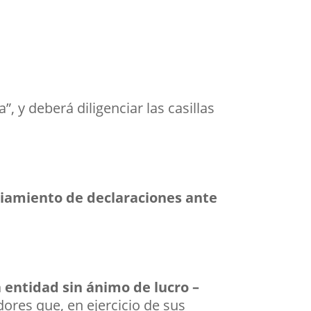
, y deberá diligenciar las casillas
ciamiento de declaraciones ante
 entidad sin ánimo de lucro –
adores que, en ejercicio de sus