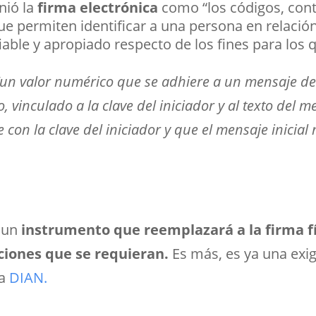
nió la
firma electrónica
como
“los códigos, con
que permiten identificar a una persona en relaci
ble y apropiado respecto de los fines para los qu
“un valor numérico que se adhiere a un mensaje de 
vinculado a la clave del iniciador y al texto del 
 con la clave del iniciador y que el mensaje inicia
s un
instrumento que reemplazará a la firma fís
ciones que se requieran.
Es más, es ya una exi
a
DIAN.