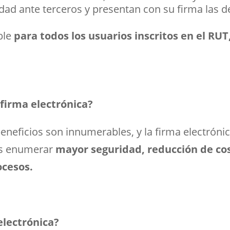
idad ante terceros y presentan con su firma las d
ble
para todos los usuarios inscritos en el RUT,
 firma electrónica?
 beneficios son innumerables, y la firma electróni
mos enumerar
mayor seguridad, reducción de cos
ocesos.
 electrónica?