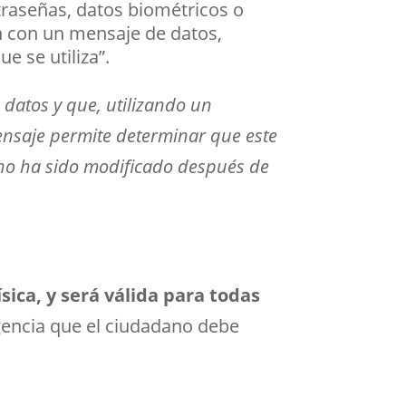
traseñas, datos biométricos o
ón con un mensaje de datos,
e se utiliza”
.
datos y que, utilizando un
mensaje permite determinar que este
l no ha sido modificado después de
ica, y será válida para todas
gencia que el ciudadano debe