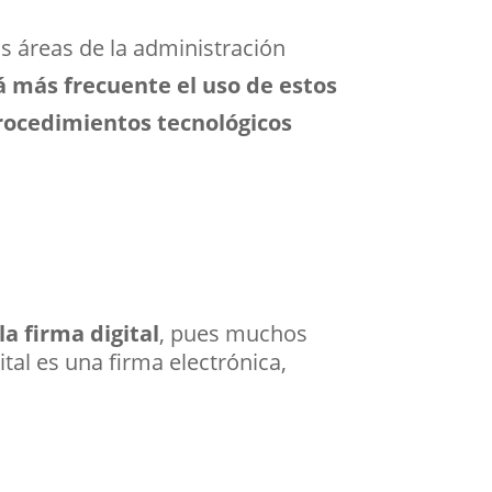
s áreas de la administración
á más frecuente el uso de estos
procedimientos tecnológicos
la firma digital
, pues muchos
tal es una firma electrónica,