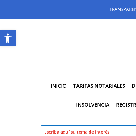
TRANSPARE
Abrir barra de herramientas
INICIO
TARIFAS NOTARIALES
D
INSOLVENCIA
REGISTR