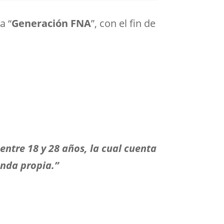
a “
Generación FNA
”, con el fin de
entre 18 y 28 años, la cual cuenta
enda propia.”