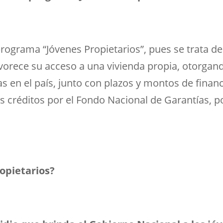
ograma “Jóvenes Propietarios”, pues se trata de
vorece su acceso a una vivienda propia, otorgando
as en el país, junto con plazos y montos de fin
s créditos por el Fondo Nacional de Garantías, p
opietarios?