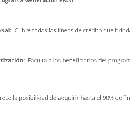
 programa Generación FNA?
rsal:
Cubre todas las líneas de crédito que brind
rtización:
Faculta a los beneficiarios del progr
ece la posibilidad de adquirir hasta el 90% de f