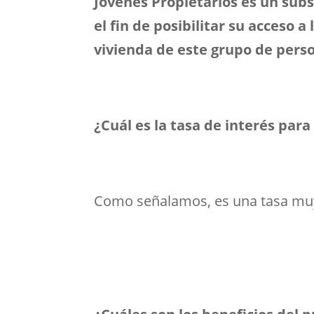
Jóvenes Propietarios es un subs
el fin de posibilitar su acceso 
vivienda de este grupo de pers
¿Cuál es la tasa de interés par
Como señalamos, es una tasa muy 