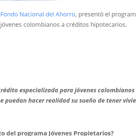
l
Fondo Nacional del Ahorro
, presentó el program
s jóvenes colombianos a créditos hipotecarios.
crédito especializada para jóvenes colombianos 
ue puedan hacer realidad su sueño de tener vivi
o del programa Jóvenes Propietarios?