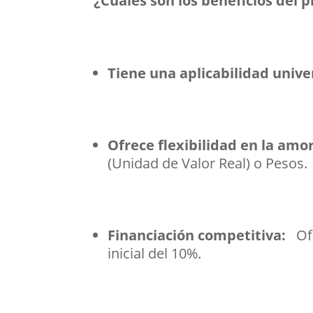
¿Cuáles son los beneficios del
Tiene una aplicabilidad unive
Ofrece flexibilidad en la amo
(Unidad de Valor Real) o Pesos.
Financiación competitiva:
Ofr
inicial del 10%.