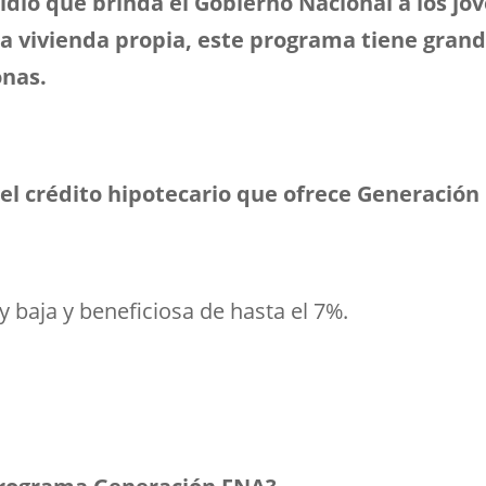
idio que brinda el Gobierno Nacional a los jóv
a la vivienda propia, este programa tiene grand
onas.
a el crédito hipotecario que ofrece Generació
baja y beneficiosa de hasta el 7%.