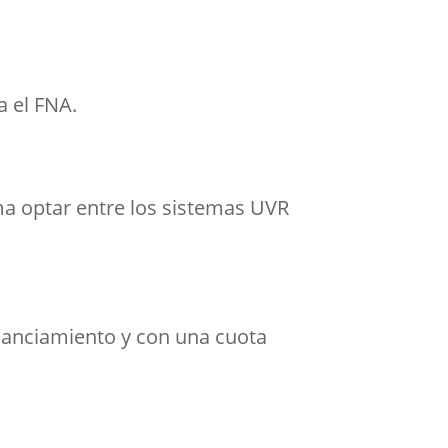
a el FNA.
ama optar entre los sistemas UVR
inanciamiento y con una cuota