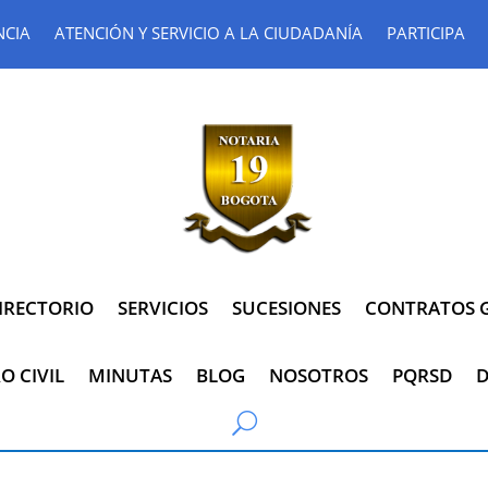
NCIA
ATENCIÓN Y SERVICIO A LA CIUDADANÍA
PARTICIPA
IRECTORIO
SERVICIOS
SUCESIONES
CONTRATOS G
O CIVIL
MINUTAS
BLOG
NOSOTROS
PQRSD
D