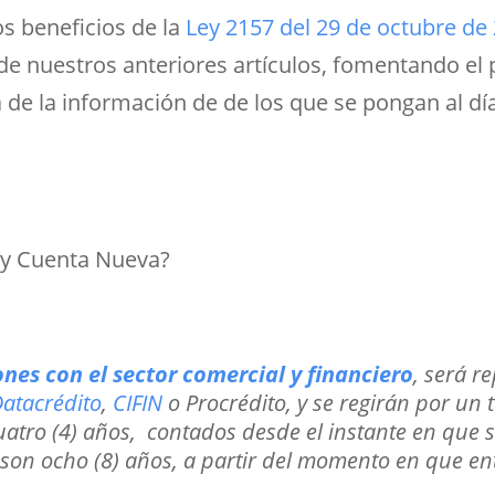
os beneficios de la
Ley 2157 del 29 de octubre de
 de nuestros anteriores artículos, fomentando el
a de la información de de los que se pongan al 
n y Cuenta Nueva?
nes con el sector comercial y financiero
, será r
atacrédito
,
CIFIN
o Procrédito, y se regirán por un
atro (4) años, contados desde el instante en que 
 son ocho (8) años, a partir del momento en que en