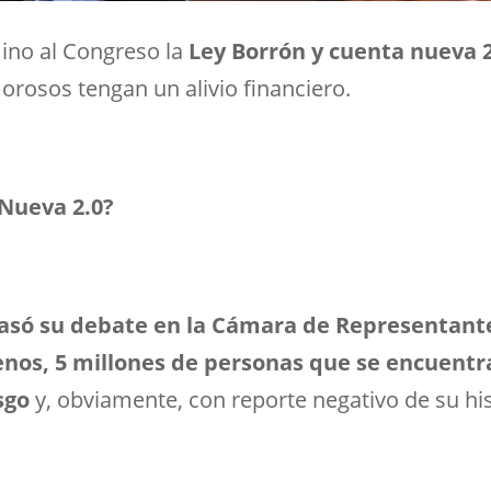
ino al Congreso la
Ley Borrón y cuenta nueva 2
osos tengan un alivio financiero.
 Nueva 2.0?
pasó su debate en la Cámara de Representantes
 menos, 5 millones de personas que se encuen
sgo
y, obviamente, con reporte negativo de su hist