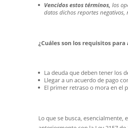
Vencidos estos términos,
los op
datos dichos reportes negativos,
¿Cuáles son los requisitos para
La deuda que deben tener los 
Llegar a un acuerdo de pago con
El primer retraso o mora en el
Lo que se busca, esencialmente, 
anteriormente con la Ley 2157 de 