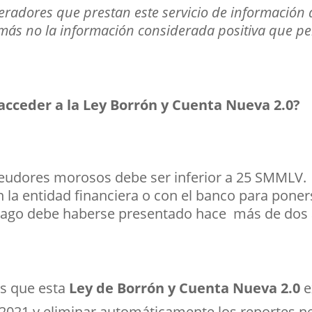
eradores que prestan este servicio de información 
 más no la información considerada positiva que 
 acceder a la Ley Borrón y Cuenta Nueva 2.0?
deudores morosos debe ser inferior a 25 SMMLV.
 la entidad financiera o con el banco para poners
 pago debe haberse presentado hace más de dos
es que esta
Ley de Borrón y Cuenta Nueva 2.0
e
2021 y eliminar automáticamente los reportes ne