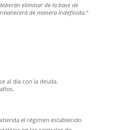
deberán eliminar de la base de
permanecerá de manera indefinida.”
e al día con la deuda.
 años.
xtienda el régimen establecido
gativos en las centrales de