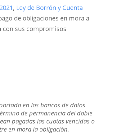
 2021
,
Ley de Borrón y Cuenta
 pago de obligaciones en mora a
día con sus compromisos
eportado en los bancos de datos
 término de permanencia del doble
sean pagadas las cuotas vencidas o
tre en mora la obligación.