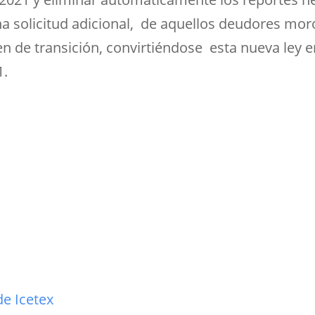
una solicitud adicional, de aquellos deudores m
n de transición, convirtiéndose esta nueva ley 
1.
e Icetex