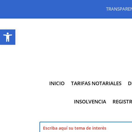
TRANSPARE
Abrir barra de herramientas
INICIO
TARIFAS NOTARIALES
D
INSOLVENCIA
REGISTR