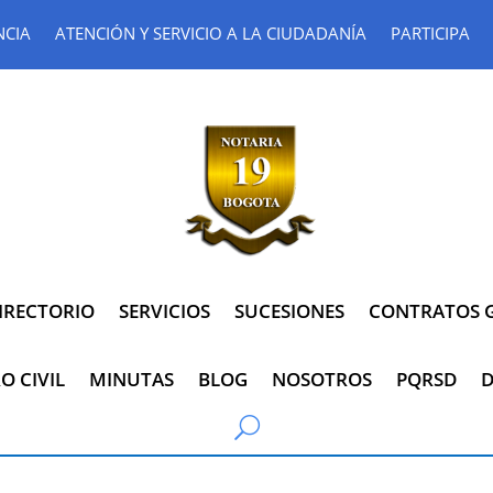
NCIA
ATENCIÓN Y SERVICIO A LA CIUDADANÍA
PARTICIPA
IRECTORIO
SERVICIOS
SUCESIONES
CONTRATOS G
O CIVIL
MINUTAS
BLOG
NOSOTROS
PQRSD
D