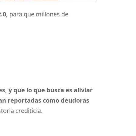
.0,
para que millones de
, y que lo que busca es aliviar
tran reportadas como deudoras
oria crediticia.