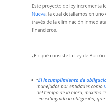
Este proyecto de ley incrementa l
Nueva
, la cual detallamos en uno
través de la eliminación inmediat
financieros.
¿En qué consiste la Ley de Borró
“
El incumplimiento de obligacio
manejados por entidades como
D
del tiempo de la mora, máximo cu
sea extinguida la obligación, que