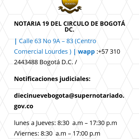
NOTARIA 19 DEL CIRCULO DE BOGOTÁ
DC.
|
Calle 63 No 9A – 83 (Centro
Comercial
Lourdes )
| wapp
:+57 310
2443488 Bogotá D.C. /
Notificaciones judiciales:
diecinuevebogota@supernotariado.
gov.co
lunes a Jueves: 8:30 a.m – 17:30 p.m
/Viernes: 8:30 a.m – 17:00 p.m