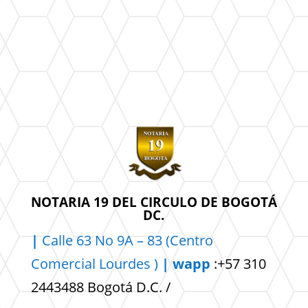
NOTARIA 19 DEL CIRCULO DE BOGOTÁ
DC.
|
Calle 63 No 9A – 83 (Centro
Comercial
Lourdes )
| wapp
:+57 310
2443488 Bogotá D.C. /