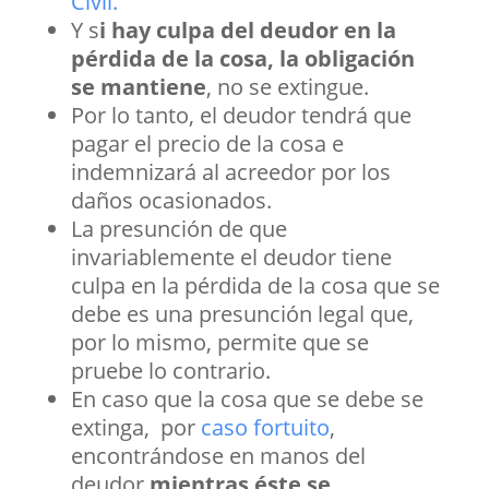
Civil.
Y s
i hay culpa del deudor en la
pérdida de la cosa, la obligación
se mantiene
, no se extingue.
Por lo tanto, el deudor tendrá que
pagar el precio de la cosa e
indemnizará al acreedor por los
daños ocasionados.
La presunción de que
invariablemente el deudor tiene
culpa en la pérdida de la cosa que se
debe es una presunción legal que,
por lo mismo, permite que se
pruebe lo contrario.
En caso que la cosa que se debe se
extinga, por
caso fortuito
,
encontrándose en manos del
deudor
mientras éste se