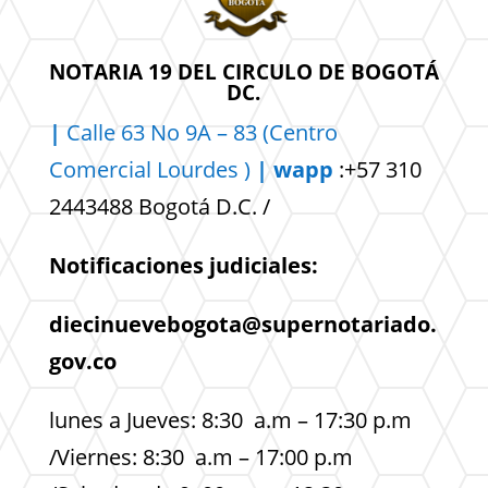
NOTARIA 19 DEL CIRCULO DE BOGOTÁ
DC.
|
Calle 63 No 9A – 83 (Centro
Comercial
Lourdes )
| wapp
:+57 310
2443488 Bogotá D.C. /
Notificaciones judiciales:
diecinuevebogota@supernotariado.
gov.co
lunes a Jueves: 8:30 a.m – 17:30 p.m
/Viernes: 8:30 a.m – 17:00 p.m