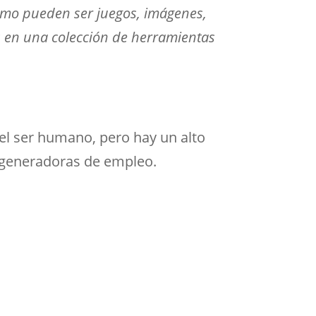
como pueden ser juegos, imágenes,
os en una colección de herramientas
del ser humano, pero hay un alto
 generadoras de empleo.