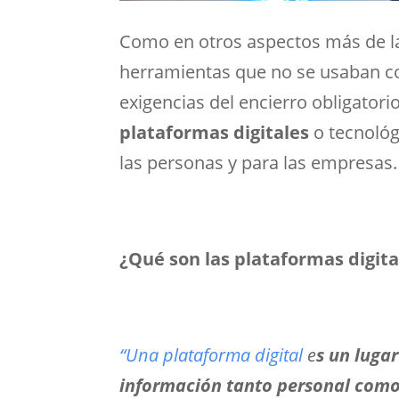
Como en otros aspectos más de la 
herramientas que no se usaban con
exigencias del encierro obligatori
plataformas digitales
o tecnológ
las personas y para las empresas.
¿Qué son las plataformas digita
“Una plataforma digital
e
s un luga
información tanto personal como 