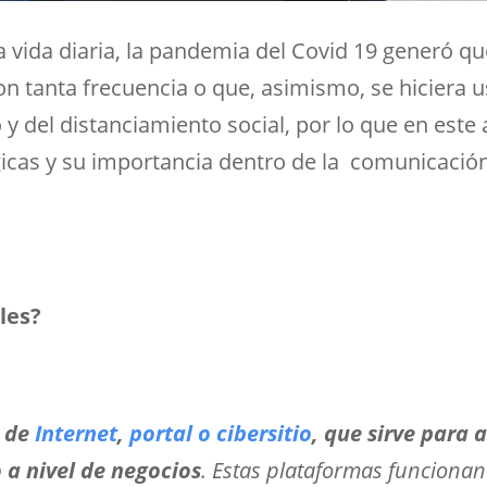
vida diaria, la pandemia del Covid 19 generó que
 tanta frecuencia o que, asimismo, se hiciera us
o y del distanciamiento social, por lo que en este
icas y su importancia dentro de la comunicación
les?
r de
Internet
,
portal o cibersitio
, q
ue sirve para 
a nivel de negocios
. Estas plataformas funciona