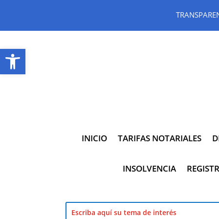
TRANSPARE
Abrir barra de herramientas
INICIO
TARIFAS NOTARIALES
D
INSOLVENCIA
REGISTR