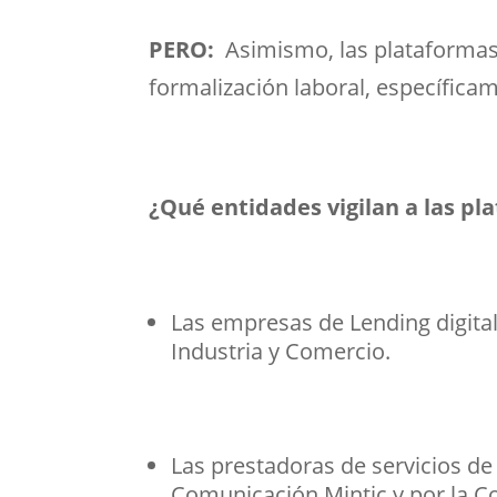
PERO:
Asimismo, las plataformas
formalización laboral, específica
¿Qué entidades vigilan a las pl
Las empresas de Lending digital
Industria y Comercio.
Las prestadoras de servicios de
Comunicación Mintic y por la C