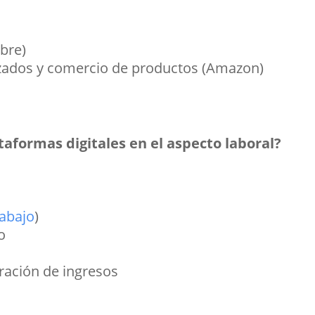
bre)
izados y comercio de productos (Amazon)
taformas digitales en el aspecto laboral?
rabajo
)
o
eración de ingresos