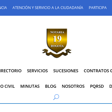
NCIA
ATENCIÓN Y SERVICIO A LA CIUDADANÍA
PARTICIPA
IRECTORIO
SERVICIOS
SUCESIONES
CONTRATOS G
O CIVIL
MINUTAS
BLOG
NOSOTROS
PQRSD
D