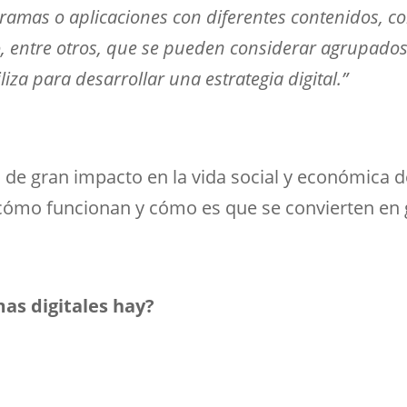
gramas o aplicaciones con diferentes contenidos, 
deo, entre otros, que se pueden considerar agrupad
liza para desarrollar una estrategia digital.
”
o de gran impacto en la vida social y económica 
cómo funcionan y cómo es que se convierten en
as digitales hay?