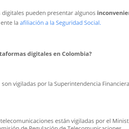
 digitales pueden presentar algunos
inconvenie
mente la
afiliación a la Seguridad Social.
ataformas digitales en Colombia?
 son vigiladas por la Superintendencia Financier
 telecomunicaciones están vigiladas por el Minist
omisión de Regulación de Telecomunicaciones.