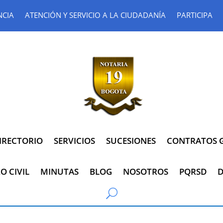
NCIA
ATENCIÓN Y SERVICIO A LA CIUDADANÍA
PARTICIPA
IRECTORIO
SERVICIOS
SUCESIONES
CONTRATOS G
O CIVIL
MINUTAS
BLOG
NOSOTROS
PQRSD
D