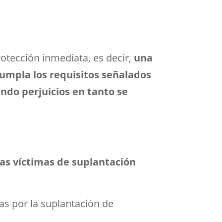
otección inmediata, es decir,
una
cumpla los requisitos señalados
ndo perjuicios en tanto se
las víctimas de suplantación
as por la suplantación de