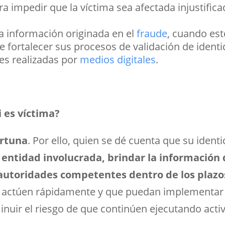
 impedir que la víctima sea afectada injustific
la información originada en el
fraude
, cuando es
e fortalecer sus procesos de validación de ident
es realizadas por
medios digitales
.
 es víctima?
ortuna
. Por ello, quien se dé cuenta que su ident
 entidad involucrada, brindar la información 
autoridades competentes dentro de los plazos
s actúen rápidamente y que puedan implementar
nuir el riesgo de que continúen ejecutando acti