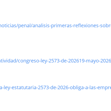
ticias/penal/analisis-primeras-reflexiones-sobr
tividad/congreso-ley-2573-de-202619-mayo-2026
-ley-estatutaria-2573-de-2026-obliga-a-las-empre