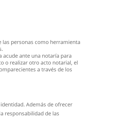
de las personas como herramienta
s.
a acude ante una notaría para
o realizar otro acto notarial, el
comparecientes a través de los
e identidad. Además de ofrecer
la responsabilidad de las