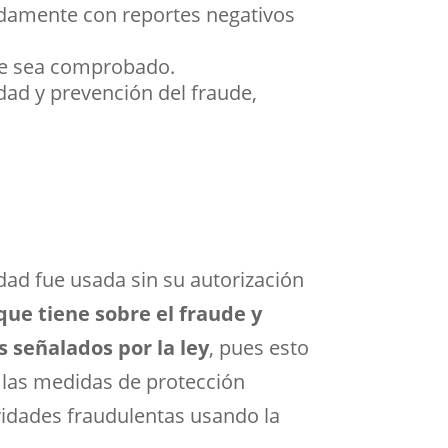
adamente con reportes negativos
te sea comprobado.
idad y prevención del fraude,
idad fue usada sin su autorización
que tiene sobre el fraude y
 señalados por la ley
, pues esto
 las medidas de protección
vidades fraudulentas usando la