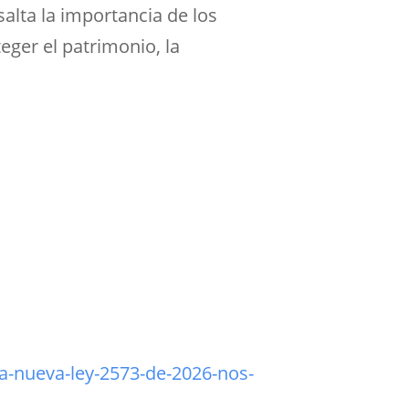
salta la importancia de los
ger el patrimonio, la
la-nueva-ley-2573-de-2026-nos-