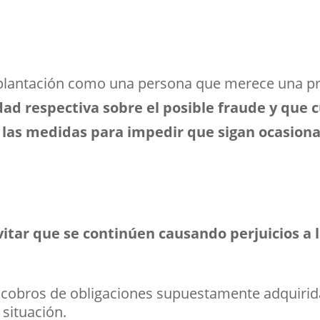
suplantación como una persona que merece una pr
idad respectiva sobre el posible fraude y que 
 las medidas para impedir que sigan ocasiona
itar que se continúen causando perjuicios a 
s cobros de obligaciones supuestamente adquirid
 situación.