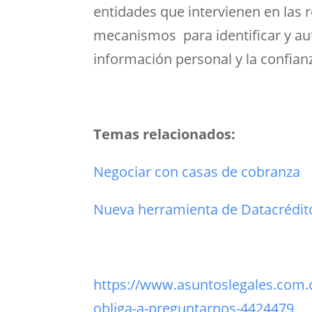
entidades que intervienen en las r
mecanismos para identificar y aut
información personal y la confian
Temas relacionados:
Negociar con casas de cobranza
Nueva herramienta de Datacrédit
https://www.asuntoslegales.com.c
obliga-a-preguntarnos-4424479