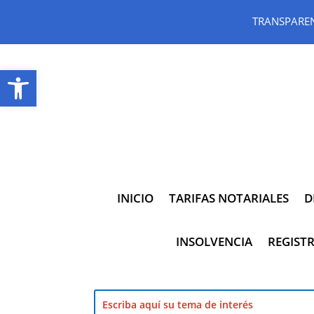
TRANSPARE
Abrir barra de herramientas
INICIO
TARIFAS NOTARIALES
D
INSOLVENCIA
REGISTR