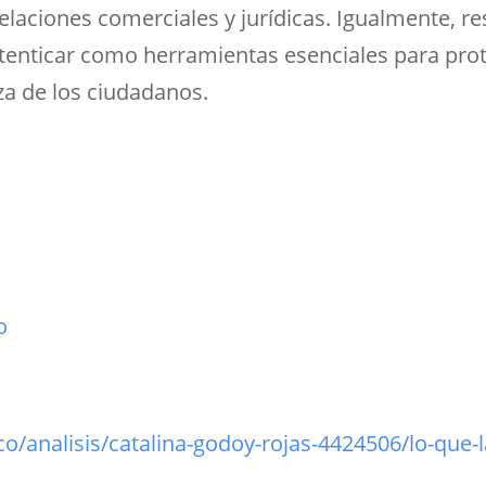
elaciones comerciales y jurídicas. Igualmente, re
enticar como herramientas esenciales para prote
za de los ciudadanos.
o
o/analisis/catalina-godoy-rojas-4424506/lo-que-