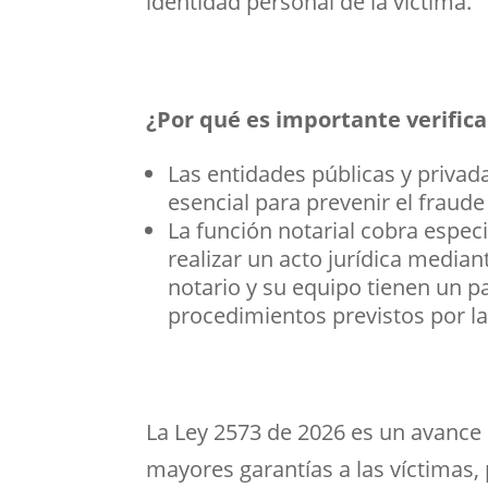
identidad personal de la víctima.
¿Por qué es importante verifica
Las entidades públicas y priva
esencial para prevenir el fraude 
La función notarial cobra espe
realizar un acto jurídica median
notario y su equipo tienen un pa
procedimientos previstos por la 
La Ley 2573 de 2026 es un avance 
mayores garantías a las víctimas,