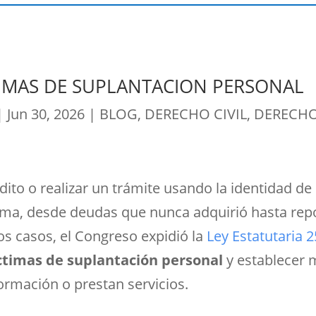
TIMAS DE SUPLANTACION PERSONAL
|
Jun 30, 2026
|
BLOG
,
DERECHO CIVIL
,
DERECHO
édito o realizar un trámite usando la identidad d
ima, desde deudas que nunca adquirió hasta repo
os casos, el Congreso expidió la
Ley Estatutaria 
íctimas de suplantación personal
y establecer 
ormación o prestan servicios.