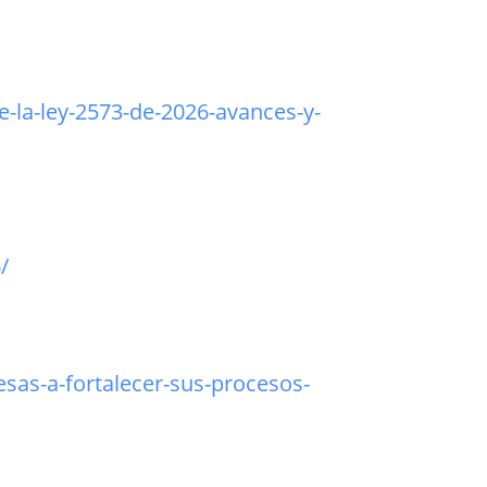
e-la-ley-2573-de-2026-avances-y-
/
sas-a-fortalecer-sus-procesos-