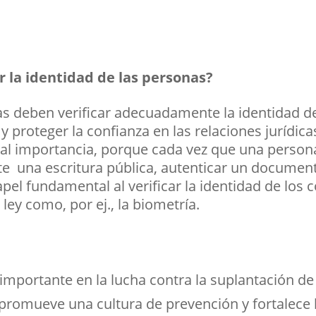
r la identidad de las personas?
das deben verificar adecuadamente la identidad 
y proteger la confianza en las relaciones jurídica
cial importancia, porque cada vez que una person
te una escritura pública, autenticar un documento 
pel fundamental al verificar la identidad de los 
ley como, por ej., la biometría.
importante en la lucha contra la suplantación d
 promueve una cultura de prevención y fortalece 