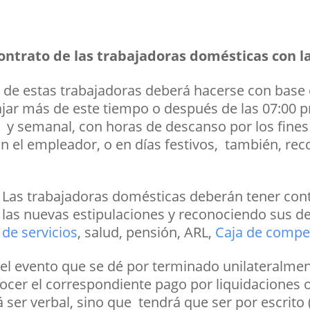
ontrato de las trabajadoras domésticas con l
o de estas trabajadoras deberá hacerse con base
bajar más de este tiempo o después de las 07:00
 y semanal, con horas de descanso por los fines
 el empleador, o en días festivos, también, reco
Las trabajadoras domésticas deberán tener cont
las nuevas estipulaciones y reconociendo sus d
de servicios
, salud, pensión, ARL,
Caja de compe
 el evento que se dé por terminado unilateralment
ocer el correspondiente pago por liquidaciones 
 ser verbal, sino que tendrá que ser por escrito (