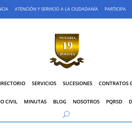
NCIA
ATENCIÓN Y SERVICIO A LA CIUDADANÍA
PARTICIPA
IRECTORIO
SERVICIOS
SUCESIONES
CONTRATOS G
O CIVIL
MINUTAS
BLOG
NOSOTROS
PQRSD
D