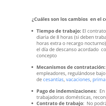
¿Cuáles son los cambios en el c
Tiempo de trabajo:
El contrat
diaria de 8 horas (si deben tra
horas extra o recargo nocturno)
el día de descanso acordado con
concepto
Mecanismos de contratación:
empleadores, regulándose bajo 
de
cesantías
,
vacaciones
,
prima 
Pago de indemnizaciones
: En
trabajadoras domésticas, recon
Contrato de trabajo
: No podrá