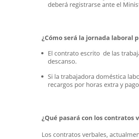
deberá registrarse ante el Minis
¿Cómo será la jornada laboral p
El contrato escrito de las trab
descanso.
Si la trabajadora doméstica lab
recargos por horas extra y pago
¿Qué pasará con los contratos 
Los contratos verbales, actualmen