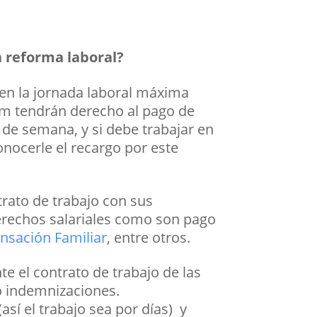
a reforma laboral?
 en la jornada laboral máxima
 pm tendrán derecho al pago de
 de semana, y si debe trabajar en
nocerle el recargo por este
rato de trabajo con sus
erechos salariales como son pago
nsación Familiar
, entre otros.
e el contrato de trabajo de las
o indemnizaciones.
así el trabajo sea por días) y