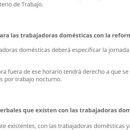
terio de Trabajo.
ara las trabajadoras domésticas con la refor
ajadoras domésticas deberá especificar la jornad
ora fuera de ese horario tendrá derecho a que se
s por trabajo nocturno.
verbales que existen con las trabajadoras do
te existentes, con las trabajadoras domésticas ya