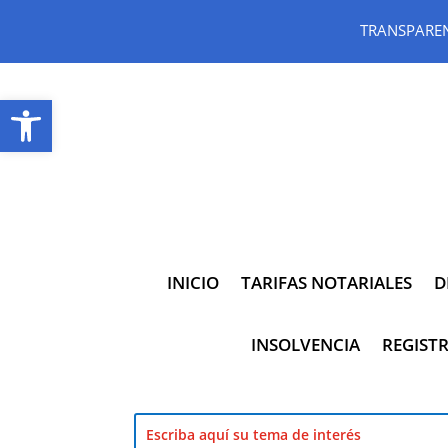
TRANSPARE
Abrir barra de herramientas
INICIO
TARIFAS NOTARIALES
D
INSOLVENCIA
REGISTR