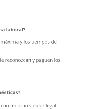
ma laboral?
a máxima y los tiempos de
 le reconozcan y paguen los
mésticas?
 no tendrán validez legal.