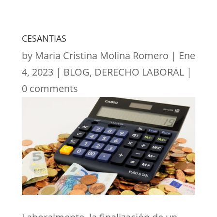
CESANTIAS
by
Maria Cristina Molina Romero
|
Ene
4, 2023
|
BLOG
,
DERECHO LABORAL
|
0 comments