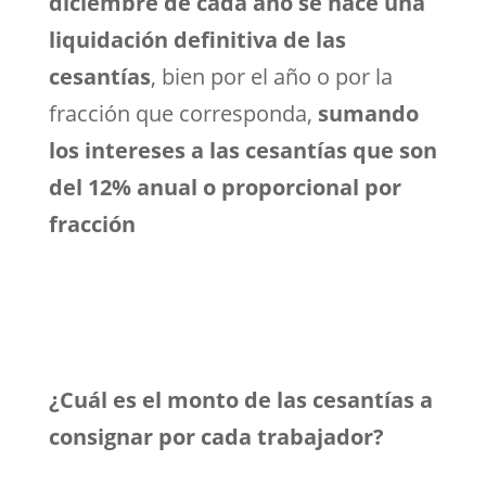
diciembre de cada año se hace una
liquidación definitiva de las
cesantías
, bien por el año o por la
fracción que corresponda,
sumando
los intereses a las cesantías que son
del 12% anual o proporcional por
fracción
¿Cuál es el monto de las cesantías a
consignar por cada trabajador?