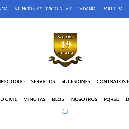
NCIA
ATENCIÓN Y SERVICIO A LA CIUDADANÍA
PARTICIPA
IRECTORIO
SERVICIOS
SUCESIONES
CONTRATOS G
O CIVIL
MINUTAS
BLOG
NOSOTROS
PQRSD
D