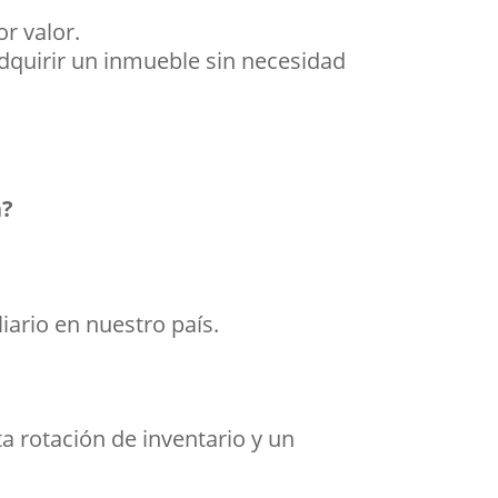
or valor.
dquirir un inmueble sin necesidad
a?
iario en nuestro país.
ta rotación de inventario y un