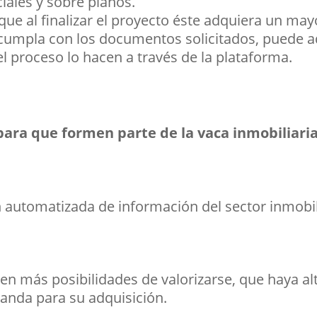
ales y sobre planos.
que al finalizar el proyecto éste adquiera un may
 cumpla con los documentos solicitados, puede a
el proceso lo hacen a través de la plataforma.
para que formen parte de la vaca inmobiliari
 automatizada de información del sector inmobil
nen más posibilidades de valorizarse, que haya al
manda para su adquisición.