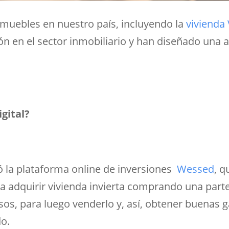
inmuebles en nuestro país, incluyendo la
vivienda 
ón en el sector inmobiliario y han diseñado una al
igital?
ó la plataforma online de inversiones
Wessed
, q
ra adquirir vivienda invierta comprando una part
os, para luego venderlo y, así, obtener buenas 
o.