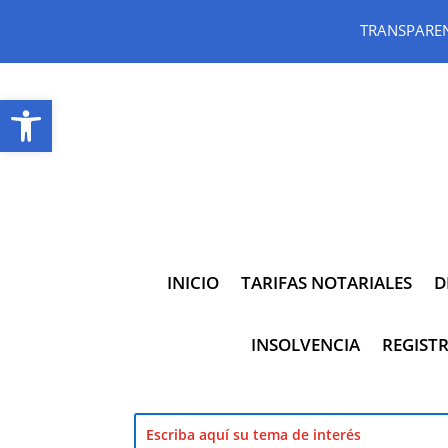
TRANSPARE
Abrir barra de herramientas
INICIO
TARIFAS NOTARIALES
D
INSOLVENCIA
REGISTR