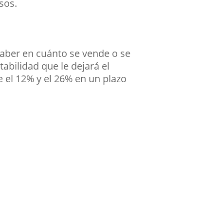
sos.
saber en cuánto se vende o se
tabilidad que le dejará el
e el 12% y el 26% en un plazo