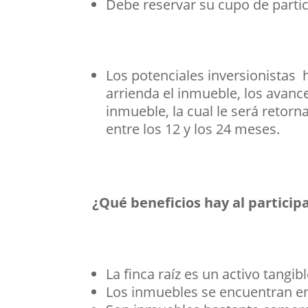
Debe reservar su cupo de parti
Los potenciales inversionistas
arrienda el inmueble, los avances
inmueble, la cual le será retor
entre los 12 y los 24 meses.
¿Qué beneficios hay al particip
La finca raíz es un activo tangib
Los inmuebles se encuentran e