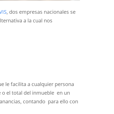
VIS
, dos empresas nacionales se
ternativa a la cual nos
ue le facilita a cualquier persona
e o el total del inmueble en un
ganancias, contando para ello con