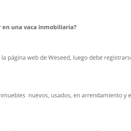
r en una vaca inmobiliaria?
 la página web de Weseed, luego debe registrarse
inmuebles nuevos, usados, en arrendamiento y e