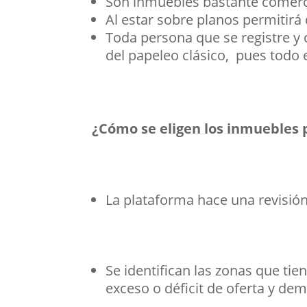
Son inmuebles bastante comerci
Al estar sobre planos permitirá 
Toda persona que se registre y
del papeleo clásico, pues todo 
¿Cómo se eligen los inmuebles 
La plataforma hace una revisión
Se identifican las zonas que tie
exceso o déficit de oferta y de