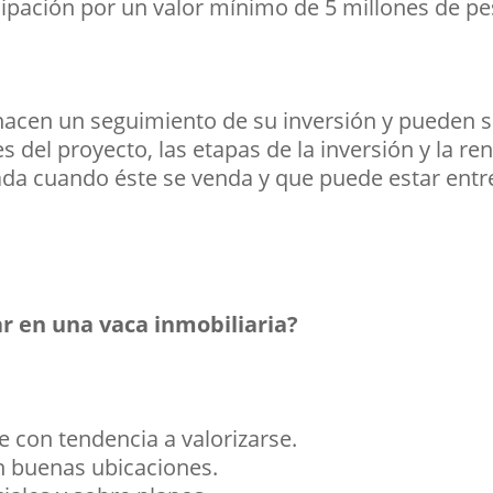
cipación por un valor mínimo de 5 millones de pe
 hacen un seguimiento de su inversión y pueden 
 del proyecto, las etapas de la inversión y la ren
nada cuando éste se venda y que puede estar entr
ar en una vaca inmobiliaria?
le con tendencia a valorizarse.
n buenas ubicaciones.