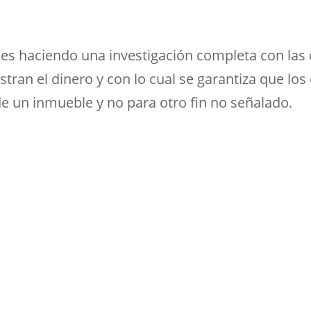
les haciendo una investigación completa con las 
tran el dinero y con lo cual se garantiza que los
de un inmueble y no para otro fin no señalado.