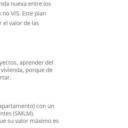
enda nueva entre los
 no VIS. Este plan
el valor de las
oyectos, aprender del
 vivienda, porque de
rtar.
 apartamento) con un
entes (SMLM).
ue su valor máximo es