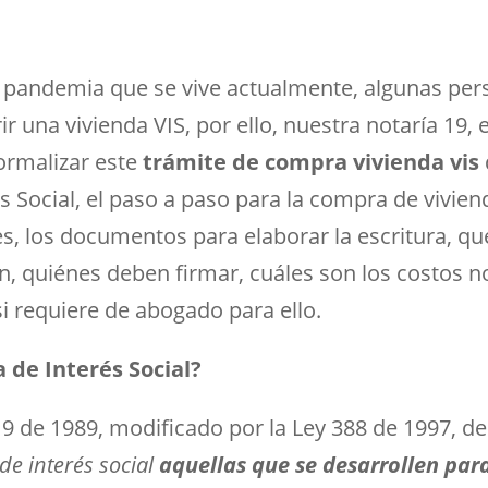
e pandemia que se vive actualmente, algunas per
 una vivienda VIS, por ello, nuestra notaría 19, e
ormalizar este
trámite de compra vivienda vis
s Social
, el paso a paso para la compra de viviend
es, los documentos para elaborar la escritura, qu
, quiénes deben firmar, cuáles son los costos n
 si requiere de abogado para ello.
 de Interés Social?
ey 9 de 1989, modificado por la Ley 388 de 1997, d
de interés social
aquellas que se desarrollen para