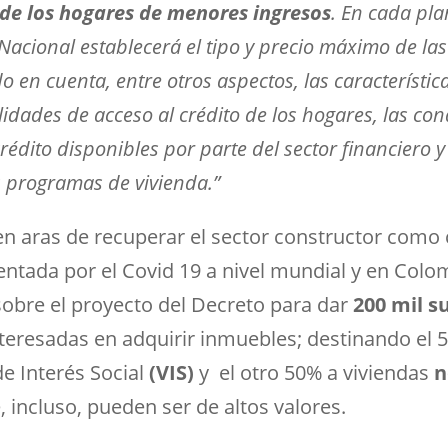
 de los hogares de menores ingresos
. En cada pla
Nacional establecerá el tipo y precio máximo de la
 en cuenta, entre otros aspectos, las características
lidades de acceso al crédito de los hogares, las cond
édito disponibles por parte del sector financiero 
s programas de vivienda.”
en aras de recuperar el sector constructor como
entada por el Covid 19 a nivel mundial y en Colo
obre el proyecto del Decreto para dar
200 mil s
teresadas en adquirir inmuebles; destinando el 5
e Interés Social
(VIS)
y el otro 50% a viviendas
n
, incluso, pueden ser de altos valores.