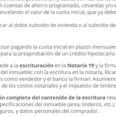
en cuentas de ahorro programado, cesantías y/o e
ncelando el valor de la cuota inicial, que ya deb
icar al doble subsidio de vivienda o al subsidio 
star pagando la cuota inicial en plazos mensuales
 para la preaprobación de un crédito hipotecario 
ede a la
escrituración
en la
Notaría 19
y la fir
 del inmueble; con la escritura en la notaría, R
os como vendedor y el banco la firman. Asumien
de los costos notariales y el impuesto de timbre
ón completa del contenido de la escritura
rel
pecificaciones del inmueble (área, linderos, etc.)
eguros, y datos personales del comprador.