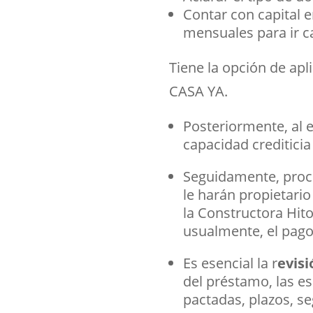
Contar con capital 
mensuales para ir ca
Tiene la opción de apl
CASA YA.
Posteriormente, al e
capacidad crediticia
Seguidamente, proc
le harán propietario
la Constructora Hit
usualmente, el pago 
Es esencial la r
evisi
del préstamo, las es
pactadas, plazos, s