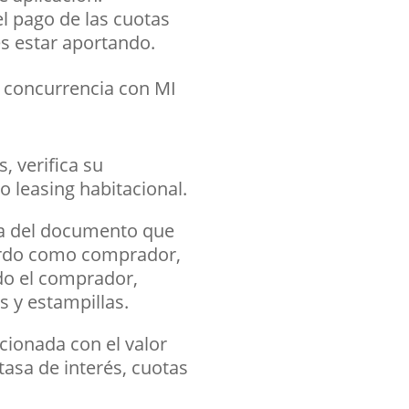
l pago de las cuotas
es estar aportando.
de concurrencia con
MI
, verifica su
o leasing habitacional.
ma del documento que
icardo como comprador,
do el comprador,
s y estampillas.
acionada con el valor
 tasa de interés, cuotas