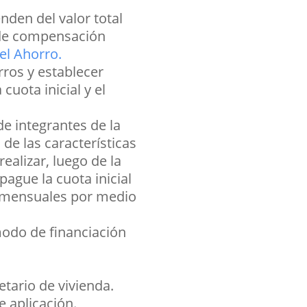
nden del valor total
s de compensación
el Ahorro.
rros y establecer
cuota inicial y el
de integrantes de la
de las características
ealizar, luego de la
ague la cuota inicial
as mensuales por medio
modo de financiación
tario de vivienda.
e aplicación.