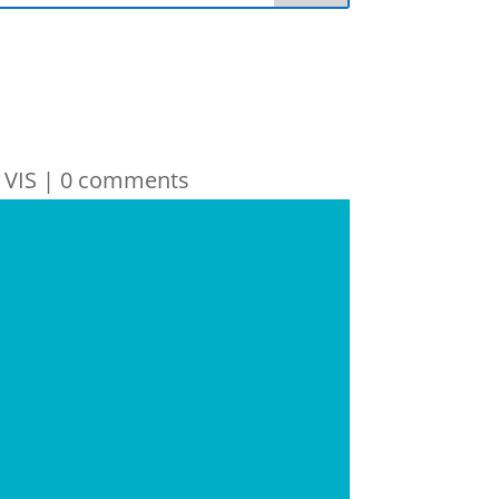
VIS
|
0 comments