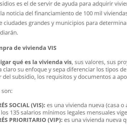
sidios es el de servir de ayuda para adquirir vivi
la noticia del financiamiento de 100 mil viviendas
e ciudades grandes y municipios para determinar 
diarán.
mpra de vivienda VIS
igar qué es la vivienda vis
, sus valores, sus pr
claro su enfoque y sepa diferenciar los tipos de
 del subsidio, los requisitos y documentos a apo
son:
ÉS SOCIAL (VIS):
es una vivienda nueva (casa o
 los 135 salarios mínimos legales mensuales vig
ÉS PRIORITARIO (VIP):
es una vivienda nueva q