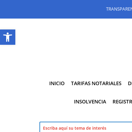
TRANSPARE
Abrir barra de herramientas
INICIO
TARIFAS NOTARIALES
D
INSOLVENCIA
REGISTR