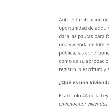
Ante esta situación d
oportunidad de adquirir
dará las pautas para f
una
Vivienda de Interé
pública, las condicion
cómo es su aprobación
registra la escritura y
¿Qué es una Vivienda
El artículo 44 de la L
entiende por viviendas 