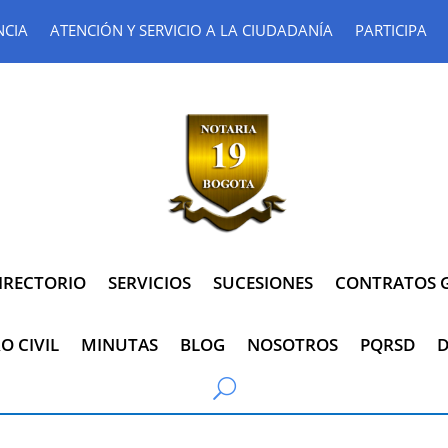
NCIA
ATENCIÓN Y SERVICIO A LA CIUDADANÍA
PARTICIPA
IRECTORIO
SERVICIOS
SUCESIONES
CONTRATOS G
O CIVIL
MINUTAS
BLOG
NOSOTROS
PQRSD
D