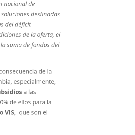
n nacional de
s soluciones destinadas
 del déficit
iciones de la oferta, el
y la suma de fondos del
 consecuencia de la
mbia, especialmente,
ubsidios
a las
0% de ellos para la
o VIS,
que son el