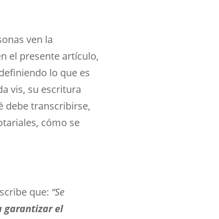
sonas ven la
n el presente artículo,
definiendo lo que es
a vis, su escritura
é debe transcribirse,
otariales, cómo se
escribe que:
“Se
 garantizar el