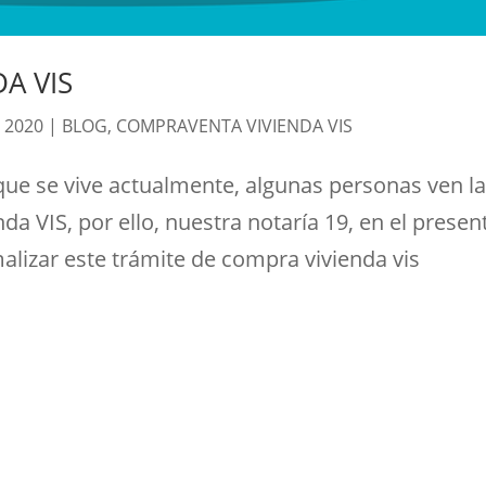
A VIS
, 2020
|
BLOG
,
COMPRAVENTA VIVIENDA VIS
que se vive actualmente, algunas personas ven l
da VIS, por ello, nuestra notaría 19, en el presen
malizar este trámite de compra vivienda vis