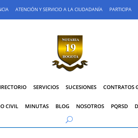
NCIA
ATENCIÓN Y SERVICIO A LA CIUDADANÍA
PARTICIPA
IRECTORIO
SERVICIOS
SUCESIONES
CONTRATOS G
O CIVIL
MINUTAS
BLOG
NOSOTROS
PQRSD
D