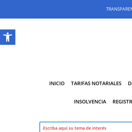
TRANSPARE
Abrir barra de herramientas
INICIO
TARIFAS NOTARIALES
D
INSOLVENCIA
REGISTR