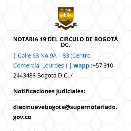
NOTARIA 19 DEL CIRCULO DE BOGOTÁ
DC.
|
Calle 63 No 9A – 83 (Centro
Comercial
Lourdes )
| wapp
:+57 310
2443488 Bogotá D.C. /
Notificaciones judiciales:
diecinuevebogota@supernotariado.
gov.co