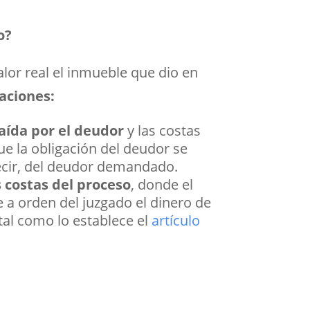
o?
lor real el inmueble que dio en
aciones:
aída por el deudor
y las costas
ue la obligación del deudor se
decir, del deudor demandado.
 costas del proceso
, donde el
e a orden del juzgado el dinero de
tal como lo establece el
artículo