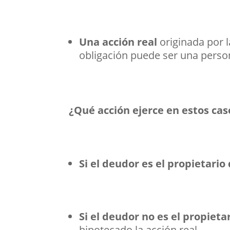
Una acción real
originada por 
obligación puede ser una person
¿Qué acción ejerce en estos cas
Si el deudor es el propietari
Si el deudor no es el propiet
hipotecado la acción real.