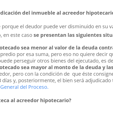
dicación del inmueble al acreedor hipotecari
 porque el deudor puede ver disminuido en su va
o, en este caso
se presentan las siguientes situ
otecado sea menor al valor de la deuda contr
l predio por esa suma, pero eso no quiere decir q
 puede perseguir otros bienes del ejecutado, es 
otecado sea mayor al monto de la deuda y las
reedor, pero con la condición de que éste consign
 días y, posteriormente, el bien será adjudicado 
 General del Proceso.
teca al acreedor hipotecario?