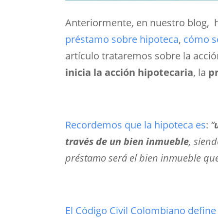
Anteriormente, en nuestro blog,
préstamo sobre hipoteca
,
cómo se
artículo trataremos sobre la acci
inicia la acción hipotecaria
, la
p
Recordemos que la hipoteca es
:
“
través de un bien inmueble
, siend
préstamo será el bien inmueble que
El Código Civil Colombiano define 