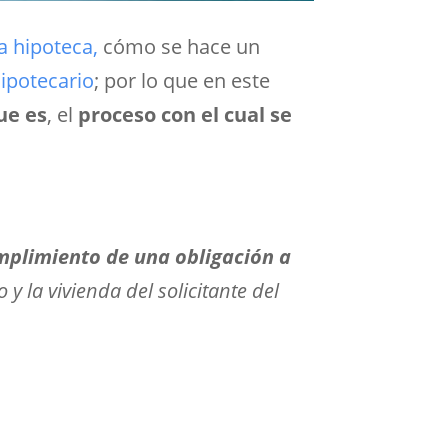
a hipoteca,
cómo se hace un
hipotecario
; por lo que en este
ue es
, el
proceso con el cual se
umplimiento de una obligación a
 y la vivienda del solicitante del