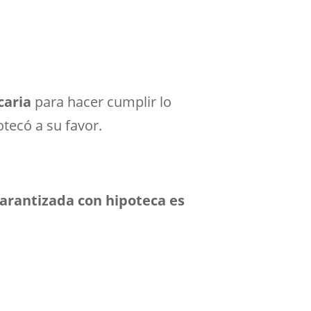
caria
para hacer cumplir lo
otecó a su favor.
garantizada con hipoteca es