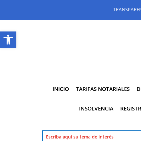
TRANSPARE
Abrir barra de herramientas
INICIO
TARIFAS NOTARIALES
D
INSOLVENCIA
REGISTR