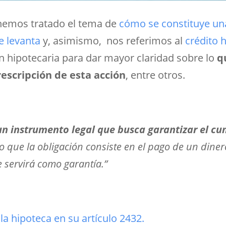
 hemos tratado el tema de
cómo se constituye un
 levanta
y, asimismo, nos referimos al
crédito 
ón hipotecaria para dar mayor claridad sobre lo
q
rescripción de esta acción
, entre otros.
un instrumento legal que busca garantizar el c
o que la obligación consiste en el pago de un dinero
 servirá como garantía.”
la hipoteca en su artículo 2432.