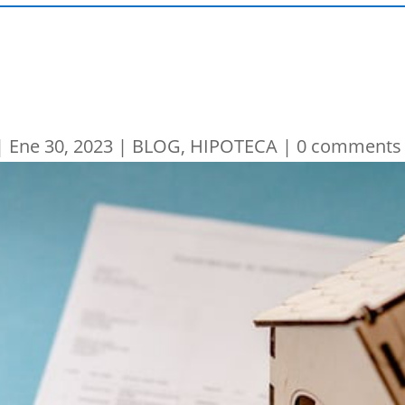
|
Ene 30, 2023
|
BLOG
,
HIPOTECA
|
0 comments