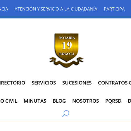
NCIA
ATENCIÓN Y SERVICIO A LA CIUDADANÍA
PARTICIPA
IRECTORIO
SERVICIOS
SUCESIONES
CONTRATOS G
O CIVIL
MINUTAS
BLOG
NOSOTROS
PQRSD
D