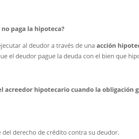
no paga la hipoteca?
ejecutar al deudor a través de una
acción hipote
 que el deudor pague la deuda con el bien que hip
el acreedor hipotecario cuando la obligación 
 del derecho de crédito contra su deudor.