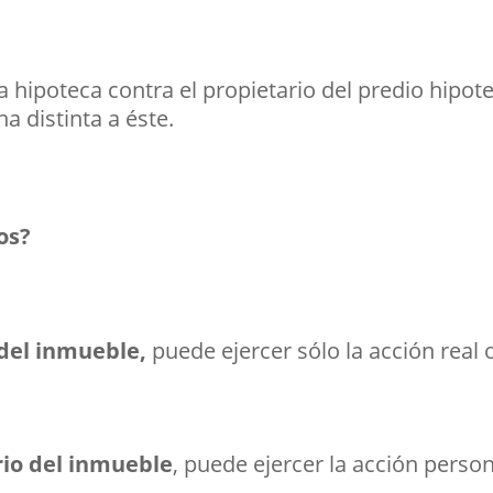
la hipoteca contra el propietario del predio hipo
a distinta a éste.
os?
o del inmueble,
puede ejercer sólo la acción real 
ario del inmueble
, puede ejercer la acción person