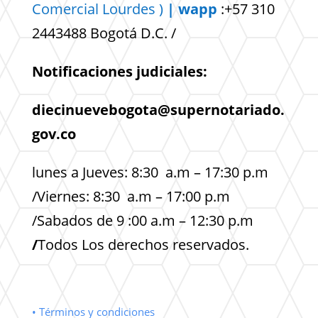
Comercial
Lourdes )
| wapp
:+57 310
2443488 Bogotá D.C. /
Notificaciones judiciales:
diecinuevebogota@supernotariado.
gov.co
lunes a Jueves: 8:30 a.m – 17:30 p.m
/Viernes: 8:30 a.m – 17:00 p.m
/Sabados de 9 :00 a.m – 12:30 p.m
/
Todos Los derechos reservados.
• Términos y condiciones