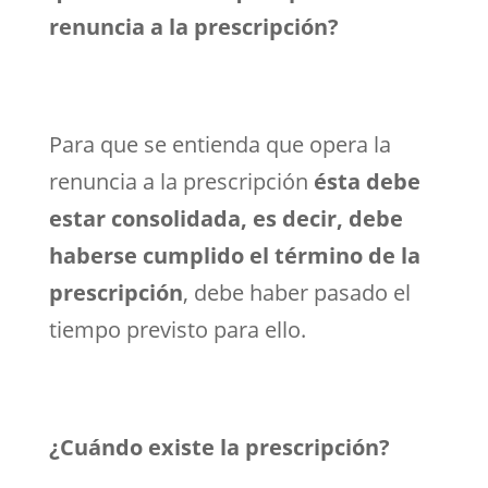
renuncia a la prescripción?
Para que se entienda que opera la
renuncia a la prescripción
ésta debe
estar consolidada, es decir, debe
haberse cumplido el término de la
prescripción
, debe haber pasado el
tiempo previsto para ello.
¿Cuándo existe la prescripción?