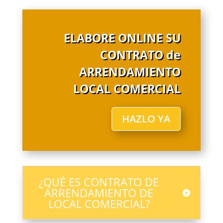
ELABORE ONLINE SU
CONTRATO de
ARRENDAMIENTO
LOCAL COMERCIAL
HAZLO YA
¿QUÉ ES CONTRATO DE
ARRENDAMIENTO DE
LOCAL COMERCIAL?