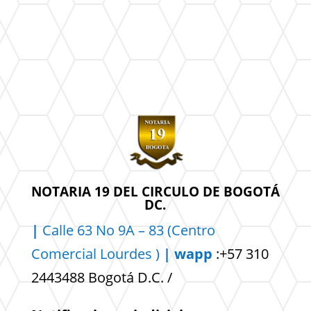
NOTARIA 19 DEL CIRCULO DE BOGOTÁ
DC.
|
Calle 63 No 9A – 83 (Centro
Comercial
Lourdes )
| wapp
:+57 310
2443488 Bogotá D.C. /