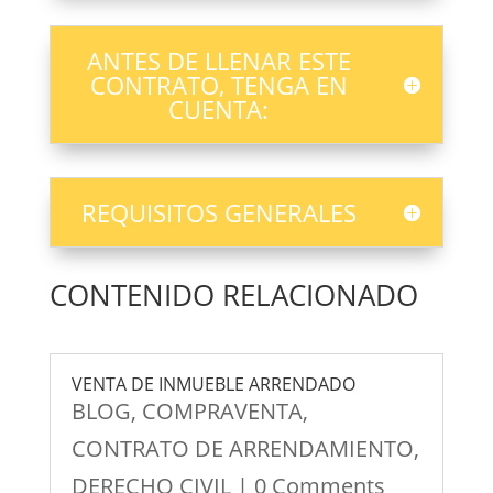
ANTES DE LLENAR ESTE
CONTRATO, TENGA EN
CUENTA:
REQUISITOS GENERALES
CONTENIDO RELACIONADO
VENTA DE INMUEBLE ARRENDADO
BLOG
,
COMPRAVENTA
,
CONTRATO DE ARRENDAMIENTO
,
DERECHO CIVIL
| 0 Comments