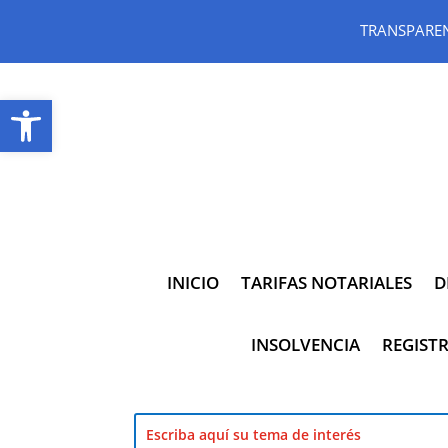
TRANSPARE
Abrir barra de herramientas
INICIO
TARIFAS NOTARIALES
D
INSOLVENCIA
REGISTR