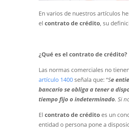
En varios de nuestros artículos he
el
contrato de crédito
, su defini
¿Qué es el contrato de crédito?
Las normas comerciales no tienen 
artículo 1400
señala que: “
S
e enti
bancario se obliga a tener a disp
tiempo fijo o indeterminado
. Si 
El
contrato de crédito
es un conc
entidad o persona pone a disposici