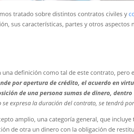
mos tratado sobre distintos contratos civiles y
c
ción, sus características, partes y otros aspectos
una definición como tal de este contrato, pero 
ende por apertura de crédito, el acuerdo en virt
osición de una persona sumas de dinero, dentro 
no se expresa la duración del contrato, se tendrá po
epto amplio, una categoría general, que incluye 
ón de otra un dinero con la obligación de restitu