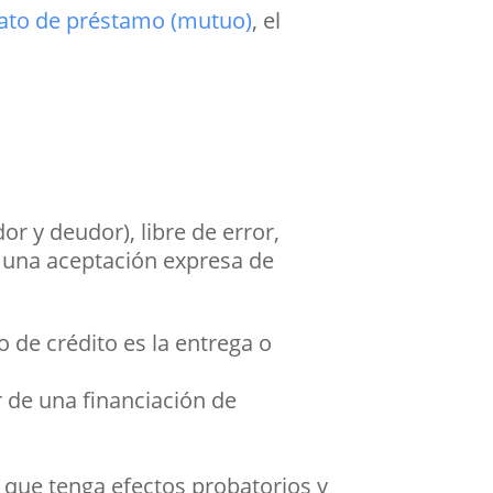
ato de préstamo (mutuo)
, el
r y deudor), libre de error,
de una aceptación expresa de
o de crédito es la entrega o
r de una financiación de
a que tenga efectos probatorios y