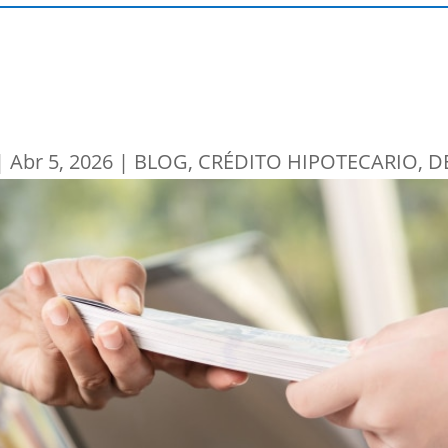
|
Abr 5, 2026
|
BLOG
,
CRÉDITO HIPOTECARIO
,
D