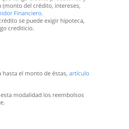
 (monto del crédito, intereses,
idor Financiero
.
rédito se puede exigir hipoteca,
o crediticio.
ra hasta el monto de éstas,
artículo
e esta modalidad los reembolsos
e.