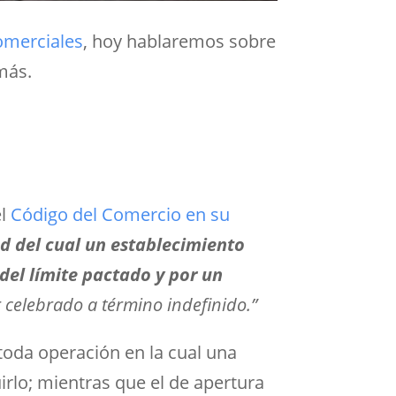
omerciales
, hoy hablaremos sobre
 más.
el
Código del Comercio en su
ud del cual un establecimiento
del límite pactado y por un
r celebrado a término indefinido.”
toda operación en la cual una
irlo; mientras que el de apertura