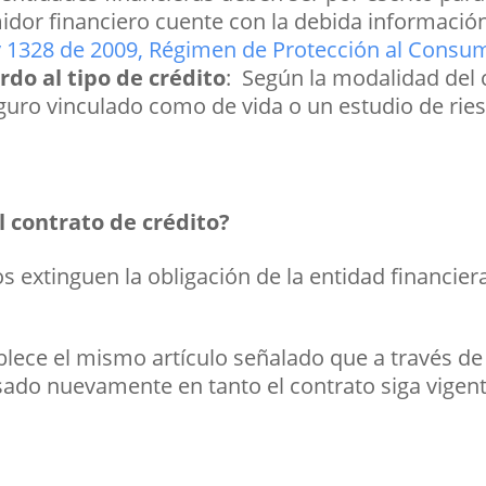
idor financiero cuente con la debida información
 1328 de 2009, Régimen de Protección al Consum
rdo al tipo de crédito
: Según la modalidad del c
guro vinculado como de vida o un estudio de riesg
 contrato de crédito?
s extinguen la obligación de la entidad financie
blece el mismo artículo señalado que a través d
usado nuevamente en tanto el contrato siga vigent