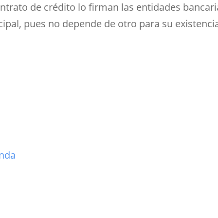
trato de crédito lo firman las entidades bancari
cipal, pues no depende de otro para su existenci
enda