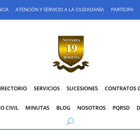
NCIA
ATENCIÓN Y SERVICIO A LA CIUDADANÍA
PARTICIPA
IRECTORIO
SERVICIOS
SUCESIONES
CONTRATOS G
O CIVIL
MINUTAS
BLOG
NOSOTROS
PQRSD
D