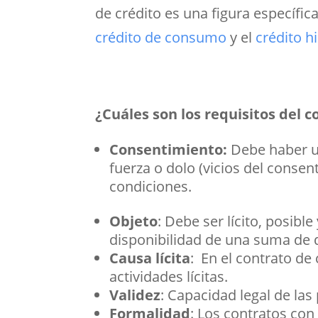
de crédito es una figura específic
crédito de consumo
y el
crédito h
¿Cuáles son los requisitos del c
Consentimiento:
Debe haber un
fuerza o dolo (vicios del conse
condiciones.
Objeto
: Debe ser lícito, posib
disponibilidad de una suma de di
Causa lícita
: En el contrato de
actividades lícitas.
Validez
: Capacidad legal de las 
Formalidad
: Los contratos con