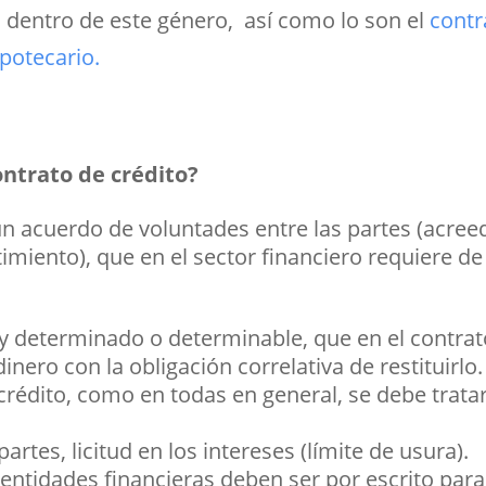
a dentro de este género, así como lo son el
contr
ipotecario.
ontrato de crédito?
 acuerdo de voluntades entre las partes (acreedo
ntimiento), que en el sector financiero requiere 
le y determinado o determinable, que en el contrat
nero con la obligación correlativa de restituirlo.
 crédito, como en todas en general, se debe trata
partes, licitud en los intereses (límite de usura).
 entidades financieras deben ser por escrito par