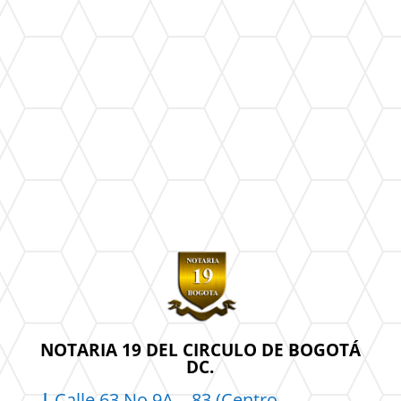
NOTARIA 19 DEL CIRCULO DE BOGOTÁ
DC.
|
Calle 63 No 9A – 83 (Centro