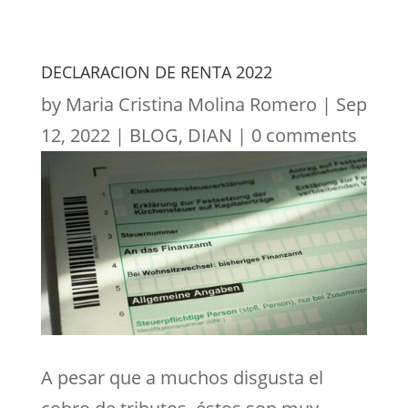
DECLARACION DE RENTA 2022
by
Maria Cristina Molina Romero
|
Sep
12, 2022
|
BLOG
,
DIAN
|
0 comments
A pesar que a muchos disgusta el