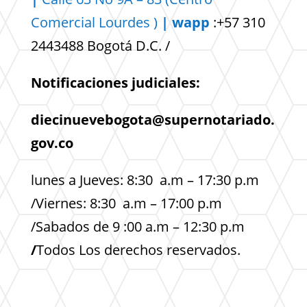
Comercial
Lourdes )
| wapp
:+57 310
2443488 Bogotá D.C. /
Notificaciones judiciales:
diecinuevebogota@supernotariado.
gov.co
lunes a Jueves: 8:30 a.m – 17:30 p.m
/Viernes: 8:30 a.m – 17:00 p.m
/Sabados de 9 :00 a.m – 12:30 p.m
/
Todos Los derechos reservados.