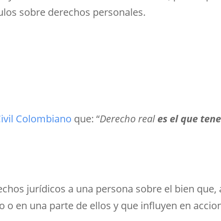
culos sobre derechos personales.
Civil Colombiano
que: “
Derecho real
es el que ten
chos jurídicos a una persona sobre el bien que, a
 en una parte de ellos y que influyen en accion