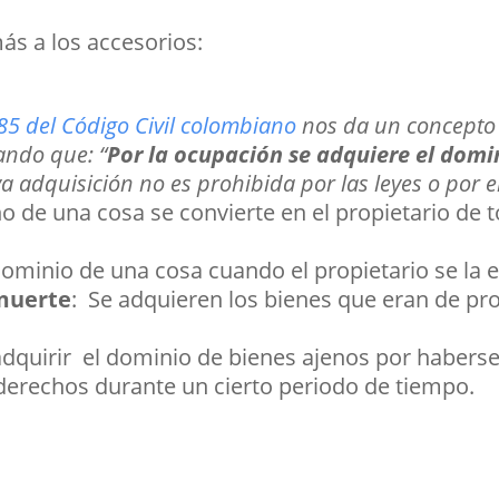
ás a los accesorios:
685 del Código Civil colombiano
nos da un concepto 
ando que: “
Por la ocupación se adquiere el domi
ya adquisición no es prohibida por las leyes o por e
o de una cosa se convierte en el propietario de 
dominio de una cosa cuando el propietario se la e
 muerte
: Se adquieren los bienes que eran de p
dquirir el dominio de bienes ajenos por haberse
 derechos durante un cierto periodo de tiempo.