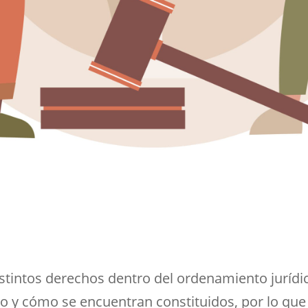
tintos derechos dentro del ordenamiento jurídic
no y cómo se encuentran constituidos, por lo q