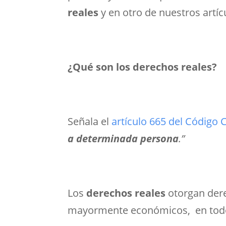
reales
y en otro de nuestros artí
¿Qué son los derechos reales?
Señala el
artículo 665 del Código 
a determinada persona
.”
Los
derechos reales
otorgan dere
mayormente económicos, en todo o