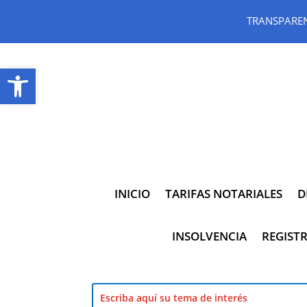
TRANSPARE
Abrir barra de herramientas
INICIO
TARIFAS NOTARIALES
D
INSOLVENCIA
REGISTR