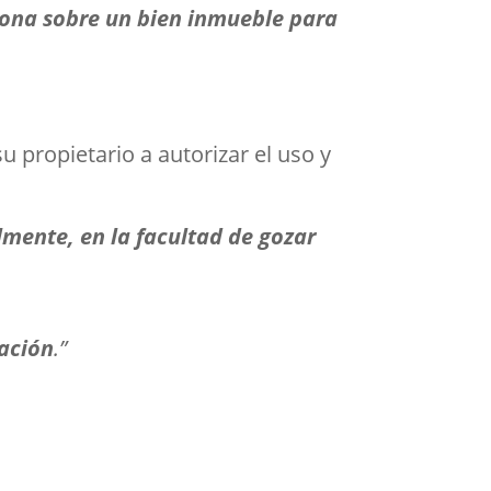
sona sobre un bien inmueble para
 propietario a autorizar el uso y
lmente, en la facultad de gozar
tación
.”