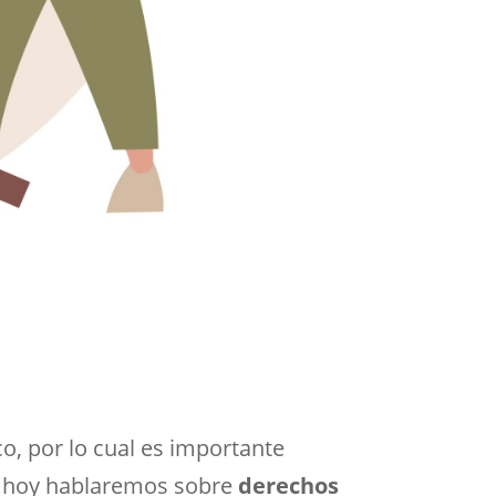
o, por lo cual es importante
ue hoy hablaremos sobre
derechos