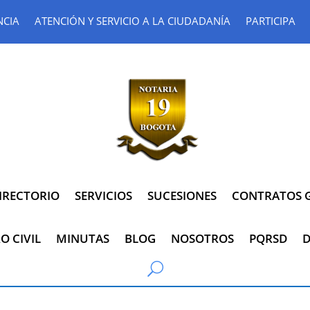
NCIA
ATENCIÓN Y SERVICIO A LA CIUDADANÍA
PARTICIPA
IRECTORIO
SERVICIOS
SUCESIONES
CONTRATOS G
O CIVIL
MINUTAS
BLOG
NOSOTROS
PQRSD
D