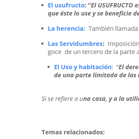
El usufructo
:
“
El USUFRUCTO es
que éste lo use y se beneficie de
La herencia:
También llamada 
Las Servidumbres
:
Imposición
goce de un tercero de la parte
El Uso y habitación
:
“
El der
de una parte limitada de las 
Si se refiere a u
na casa, y a la uti
Temas relacionados: