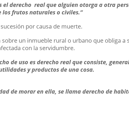
 el derecho real que alguien otorga a otra per
 los frutos naturales o civiles.”
sucesión por causa de muerte.
 sobre un inmueble rural o urbano que obliga a su
 afectada con la servidumbre.
echo de uso es derecho real que consiste, genera
utilidades y productos de una cosa.
lidad de morar en ella, se llama derecho de habi