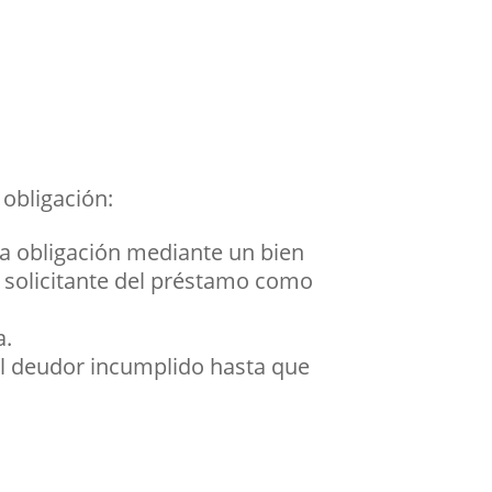
 obligación:
na obligación mediante un bien
l solicitante del préstamo como
a.
l deudor incumplido hasta que