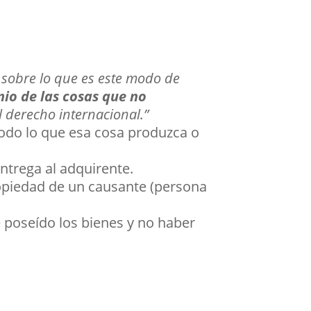
sobre lo que es este modo de
nio de las cosas que no
l derecho internacional.”
todo lo que esa cosa produzca o
ntrega al adquirente.
ropiedad de un causante (persona
 poseído los bienes y no haber