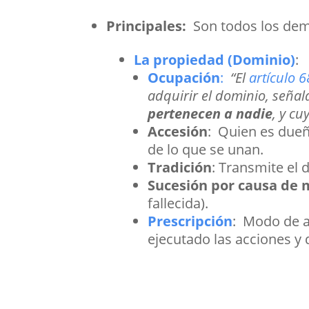
Principales:
Son todos los dem
La propiedad (Dominio)
:
Ocupación
:
“
El
artículo 
adquirir el dominio, señal
pertenecen a nadie
, y cu
Accesión
: Quien es dueñ
de lo que se unan.
Tradición
: Transmite el 
Sucesión por causa de
fallecida).
Prescripción
: Modo de a
ejecutado las acciones y