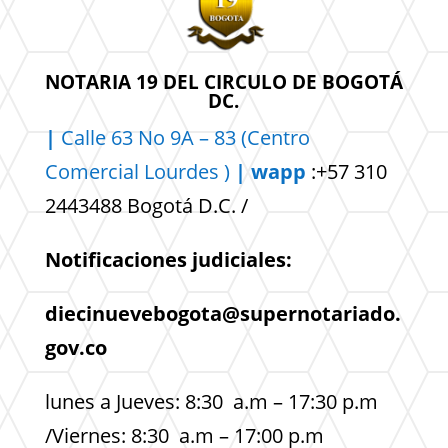
NOTARIA 19 DEL CIRCULO DE BOGOTÁ
DC.
|
Calle 63 No 9A – 83 (Centro
Comercial
Lourdes )
| wapp
:+57 310
2443488 Bogotá D.C. /
Notificaciones judiciales:
diecinuevebogota@supernotariado.
gov.co
lunes a Jueves: 8:30 a.m – 17:30 p.m
/Viernes: 8:30 a.m – 17:00 p.m