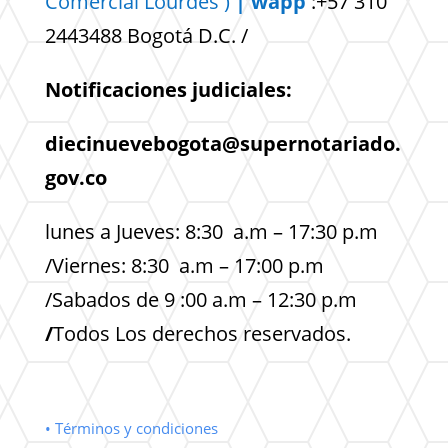
Comercial
Lourdes )
| wapp
:+57 310
2443488 Bogotá D.C. /
Notificaciones judiciales:
diecinuevebogota@supernotariado.
gov.co
lunes a Jueves: 8:30 a.m – 17:30 p.m
/Viernes: 8:30 a.m – 17:00 p.m
/Sabados de 9 :00 a.m – 12:30 p.m
/
Todos Los derechos reservados.
• Términos y condiciones