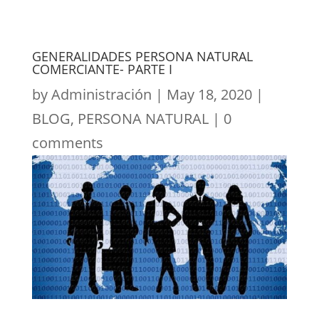
GENERALIDADES PERSONA NATURAL
COMERCIANTE- PARTE I
by
Administración
|
May 18, 2020
|
BLOG
,
PERSONA NATURAL
|
0
comments