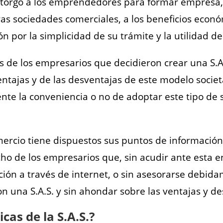
y otorgó a los emprendedores para formar empresa,
tras sociedades comerciales, a los beneficios eco
n por la simplicidad de su trámite y la utilidad d
s de los empresarios que decidieron crear una S.A
ntajas y de las desventajas de este modelo societar
mente la conveniencia o no de adoptar este tipo d
rcio tiene dispuestos sus puntos de información 
 de los empresarios que, sin acudir ante esta ent
ión a través de internet, o sin asesorarse debid
n una S.A.S. y sin ahondar sobre las ventajas y de
icas de la S.A.S.?