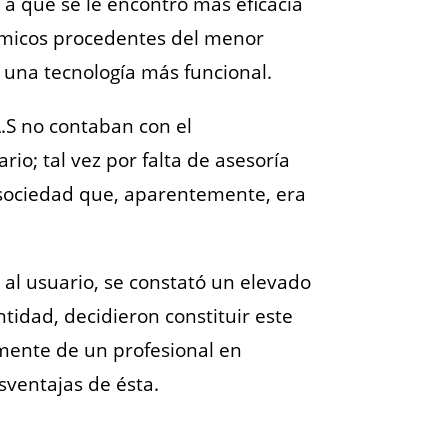
 a que se le encontró más eficacia
nómicos procedentes del menor
e una tecnología más funcional.
.S no contaban con el
io; tal vez por falta de asesoría
e sociedad que, aparentemente, era
al usuario, se constató un elevado
idad, decidieron constituir este
amente de un profesional en
sventajas de ésta.