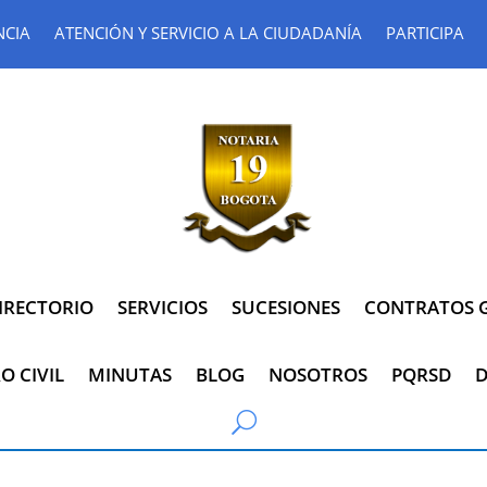
NCIA
ATENCIÓN Y SERVICIO A LA CIUDADANÍA
PARTICIPA
IRECTORIO
SERVICIOS
SUCESIONES
CONTRATOS G
O CIVIL
MINUTAS
BLOG
NOSOTROS
PQRSD
D