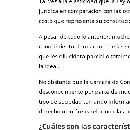
Tal vez a la elasticidad que la Le
jurídica en comparación con las o
costo que representa su constitució
A pesar de todo lo anterior, mucho
conocimiento claro acerca de las ve
que les dilucidara parcial o total
la ideal.
No obstante que la Cámara de Come
desconocimiento por parte de mucho
tipo de sociedad tomando informac
derecho o en áreas relacionadas co
¿Cuáles son las característ