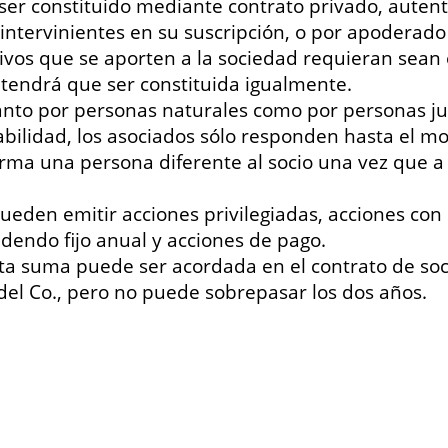
er constituido mediante contrato privado, autenti
es intervinientes en su suscripción, o por apode
tivos que se aporten a la sociedad requieran sean
d tendrá que ser constituida igualmente.
tanto por personas naturales como por personas ju
sabilidad, los asociados sólo responden hasta el m
forma una persona diferente al socio una vez que a
eden emitir acciones privilegiadas, acciones con 
idendo fijo anual y acciones de pago.
esta suma puede ser acordada en el contrato de so
. del Co., pero no puede sobrepasar los dos años.