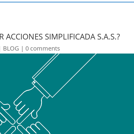
 ACCIONES SIMPLIFICADA S.A.S.?
|
BLOG
|
0 comments