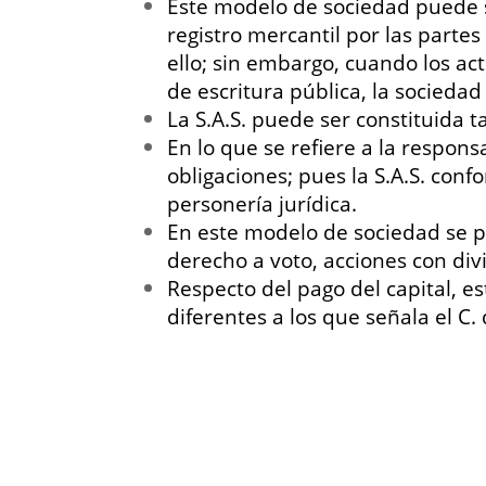
Este modelo de sociedad puede s
registro mercantil por las part
ello; sin embargo, cuando los ac
de escritura pública, la socieda
La S.A.S. puede ser constituida 
En lo que se refiere a la respon
obligaciones; pues la S.A.S. con
personería jurídica.
En este modelo de sociedad se pu
derecho a voto, acciones con div
Respecto del pago del capital, 
diferentes a los que señala el C