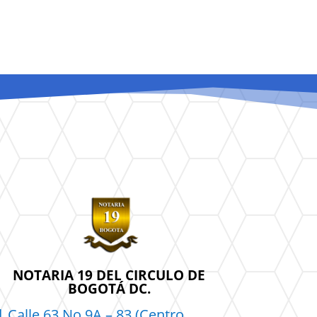
NOTARIA 19 DEL CIRCULO DE
BOGOTÁ DC.
|
Calle 63 No 9A – 83 (Centro