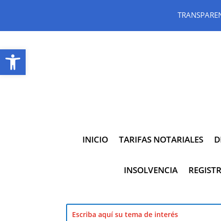
TRANSPARE
Abrir barra de herramientas
INICIO
TARIFAS NOTARIALES
D
INSOLVENCIA
REGISTR