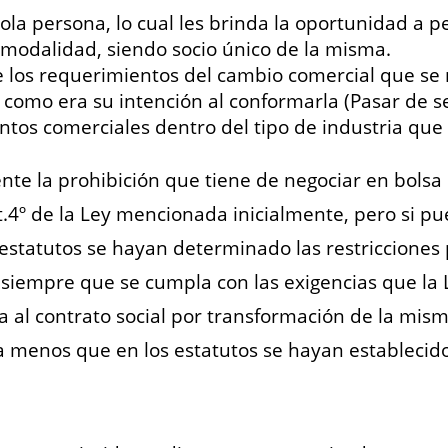
la persona, lo cual les brinda la oportunidad a
modalidad, siendo socio único de la misma.
los requerimientos del cambio comercial que se r
se como era su intención al conformarla (Pasar de
os comerciales dentro del tipo de industria que 
nte la prohibición que tiene de negociar en bolsa 
t.4º de la Ley mencionada inicialmente, pero si 
estatutos se hayan determinado las restricciones p
, siempre que se cumpla con las exigencias que la 
al contrato social por transformación de la mism
 menos que en los estatutos se hayan establecido 