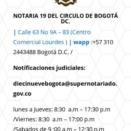
NOTARIA 19 DEL CIRCULO DE BOGOTÁ
DC.
|
Calle 63 No 9A – 83 (Centro
Comercial
Lourdes )
| wapp
:+57 310
2443488 Bogotá D.C. /
Notificaciones judiciales:
diecinuevebogota@supernotariado.
gov.co
lunes a Jueves: 8:30 a.m – 17:30 p.m
/Viernes: 8:30 a.m – 17:00 p.m
/Sabados de 9 :00 a.m – 12:30 p.m