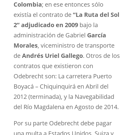
Colombia
; en ese entonces sólo
existía el contrato de
“La Ruta del Sol
2” adjudicado en 2009
bajo la
administración de Gabriel
García
Morales
, viceministro de transporte
de
Andrés Uriel Gallego
. Otros de los
contratos que existieron con
Odebrecht son: La carretera Puerto
Boyacá – Chiquinquirá en Abril del
2012 (terminada), y la Navegabilidad
del Río Magdalena en Agosto de 2014.
Por su parte Odebrecht debe pagar
una multa a Estados Unidos, Suiza y