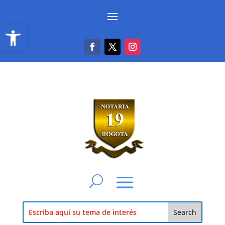
Abrir barra de herramientas