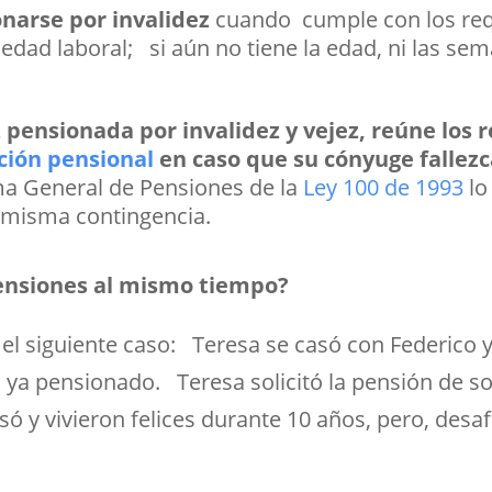
narse por invalidez
cuando cumple con los requi
dad laboral; si aún no tiene la edad, ni las se
 pensionada por invalidez y vejez, reúne los 
ción pensional
en caso que su cónyuge fallez
ema General de Pensiones de la
Ley 100 de 1993
lo
 misma contingencia.
ensiones al mismo tiempo?
 el siguiente caso: Teresa se casó con Federico 
 ya pensionado. Teresa solicitó la pensión de s
só y vivieron felices durante 10 años, pero, de