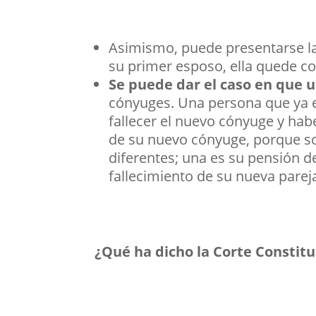
Asimismo, puede presentarse la
su primer esposo, ella quede c
Se puede dar el caso en que 
cónyuges. Una persona que ya e
fallecer el nuevo cónyuge y hab
de su nuevo cónyuge, porque so
diferentes; una es su pensión de
fallecimiento de su nueva parej
¿Qué ha dicho la Corte Constit