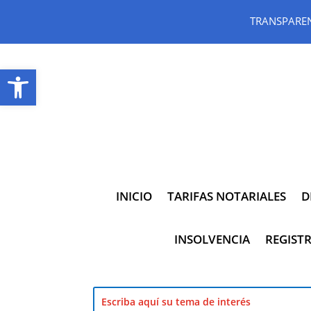
TRANSPARE
Abrir barra de herramientas
INICIO
TARIFAS NOTARIALES
D
INSOLVENCIA
REGISTR