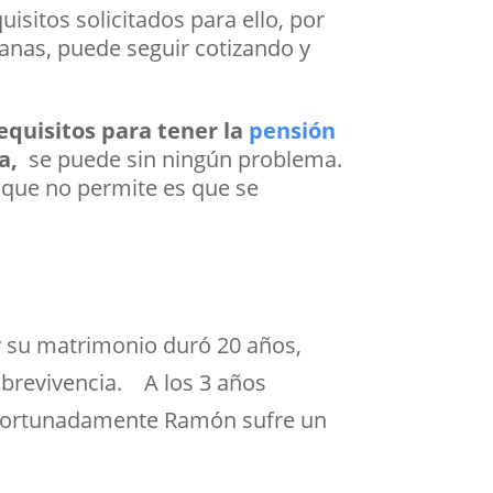
sitos solicitados para ello, por
manas, puede seguir cotizando y
requisitos para tener la
pensión
ca,
se puede sin ningún problema.
 que no permite es que se
y su matrimonio duró 20 años,
obrevivencia. A los 3 años
safortunadamente Ramón sufre un