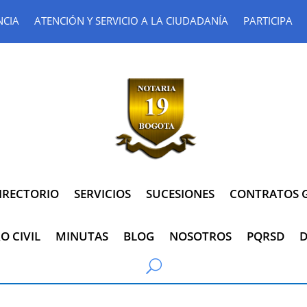
NCIA
ATENCIÓN Y SERVICIO A LA CIUDADANÍA
PARTICIPA
IRECTORIO
SERVICIOS
SUCESIONES
CONTRATOS G
O CIVIL
MINUTAS
BLOG
NOSOTROS
PQRSD
D