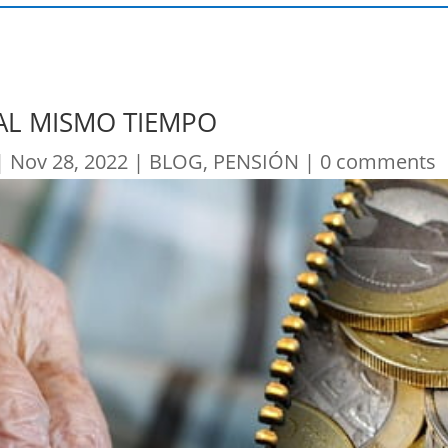
AL MISMO TIEMPO
|
Nov 28, 2022
|
BLOG
,
PENSIÓN
|
0 comments