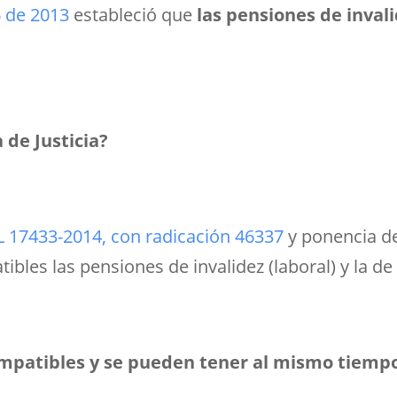
6 de 2013
estableció que
las pensiones de invali
 de Justicia?
L 17433-2014, con radicación 46337
y ponencia d
les las pensiones de invalidez (laboral) y la de 
ompatibles y se pueden tener al mismo tiemp