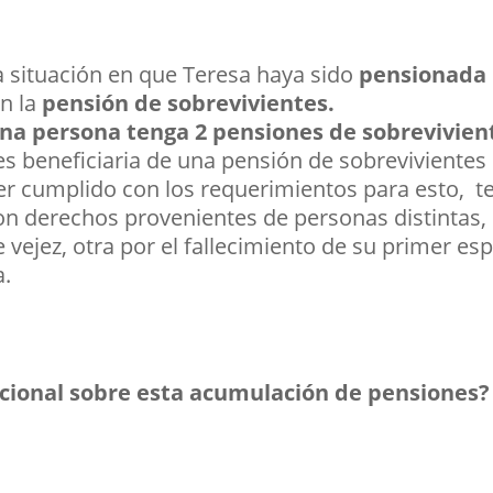
 situación en que Teresa haya sido
pensionada 
on la
pensión de sobrevivientes.
una persona tenga 2 pensiones de sobrevivien
s beneficiaria de una pensión de sobrevivientes
er cumplido con los requerimientos para esto, t
n derechos provenientes de personas distintas,
 vejez, otra por el fallecimiento de su primer esp
a.
ucional sobre esta acumulación de pensiones?