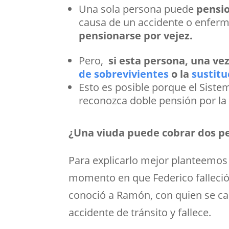
Una sola persona puede
pensio
causa de un accidente o enferme
pensionarse por vejez.
Pero,
si esta persona, una vez
de sobrevivientes
o la
sustitu
Esto es posible porque el Sist
reconozca doble pensión por la
¿Una viuda puede cobrar dos p
Para explicarlo mejor planteemos
momento en que Federico falleció
conoció a Ramón, con quien se ca
accidente de tránsito y fallece.