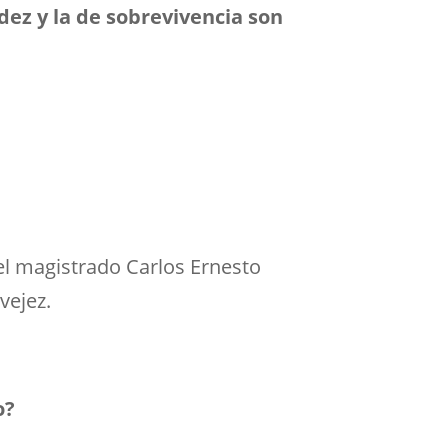
dez y la de sobrevivencia son
el magistrado Carlos Ernesto
vejez.
o?