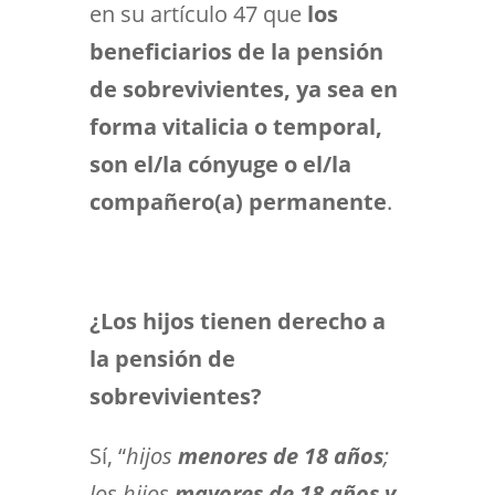
en su artículo 47 que
los
beneficiarios de la pensión
de sobrevivientes, ya sea en
forma vitalicia o temporal,
son el/la cónyuge o el/la
compañero(a) permanente
.
¿Los hijos tienen derecho a
la pensión de
sobrevivientes?
Sí, “
hijos
menores de 18 años
;
los hijos
mayores de 18 años y