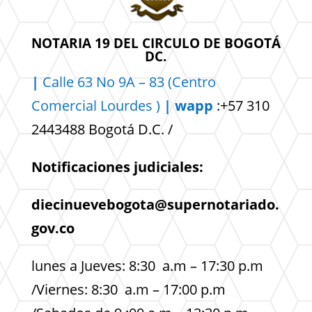
NOTARIA 19 DEL CIRCULO DE BOGOTÁ
DC.
|
Calle 63 No 9A – 83 (Centro
Comercial
Lourdes )
| wapp
:+57 310
2443488 Bogotá D.C. /
Notificaciones judiciales:
diecinuevebogota@supernotariado.
gov.co
lunes a Jueves: 8:30 a.m – 17:30 p.m
/Viernes: 8:30 a.m – 17:00 p.m