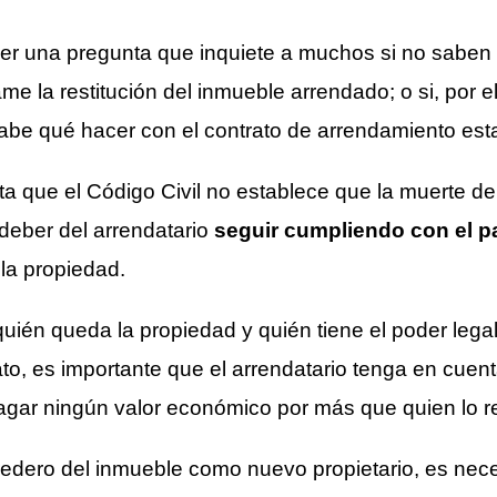
ser una pregunta que inquiete a muchos si no saben
me la restitución del inmueble arrendado; o si, por e
be qué hacer con el contrato de arrendamiento estab
a que el Código Civil no establece que la muerte de
 deber del arrendatario
seguir cumpliendo con el 
 la propiedad.
uién queda la propiedad y quién tiene el poder lega
ato, es importante que el arrendatario tenga en cue
pagar ningún valor económico por más que quien lo re
edero del inmueble como nuevo propietario, es nece