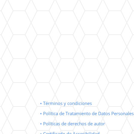
• Términos y condiciones
• Política de Tratamiento de Datos Personales
• Políticas de derechos de autor
• Certificado de Accesibilidad