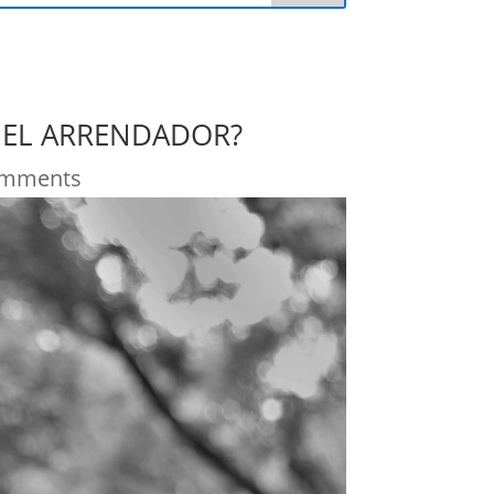
 EL ARRENDADOR?
omments