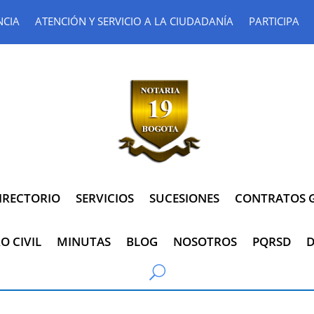
NCIA
ATENCIÓN Y SERVICIO A LA CIUDADANÍA
PARTICIPA
IRECTORIO
SERVICIOS
SUCESIONES
CONTRATOS G
O CIVIL
MINUTAS
BLOG
NOSOTROS
PQRSD
D