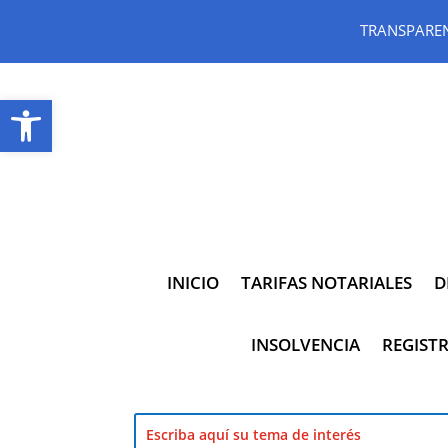
TRANSPARE
Abrir barra de herramientas
INICIO
TARIFAS NOTARIALES
D
INSOLVENCIA
REGISTR