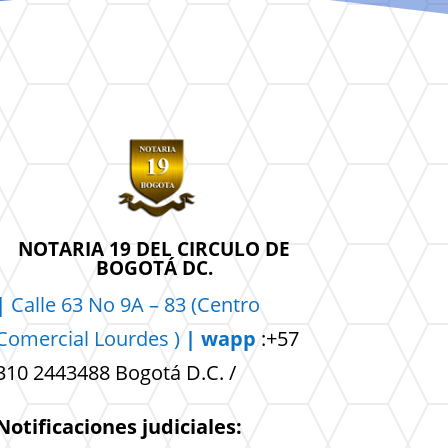
NOTARIA 19 DEL CIRCULO DE
BOGOTÁ DC.
|
Calle 63 No 9A – 83 (Centro
Comercial
Lourdes )
| wapp
:+57
310 2443488 Bogotá D.C. /
Notificaciones judiciales: