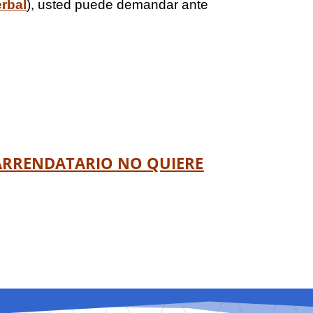
erbal
), usted puede demandar ante
ARRENDATARIO NO QUIERE