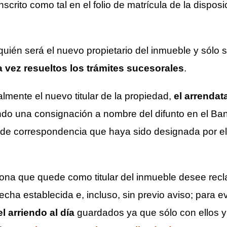
nscrito como tal en el folio de matrícula de la dispos
uién será el nuevo propietario del inmueble y sólo s
 vez resueltos los trámites sucesorales
.
almente el nuevo titular de la propiedad,
el arrenda
ando una consignación a nombre del difunto en el Ban
 de correspondencia que haya sido designada por el
ona que quede como titular del inmueble desee recla
fecha establecida e, incluso, sin previo aviso; para 
l arriendo al día
guardados ya que sólo con ellos 