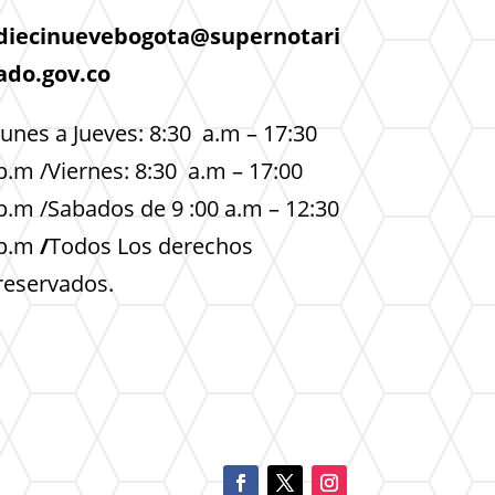
diecinuevebogota@supernotari
ado.gov.co
lunes a Jueves: 8:30 a.m – 17:30
p.m /Viernes: 8:30 a.m – 17:00
p.m /Sabados de 9 :00 a.m – 12:30
p.m
/
Todos Los derechos
reservados.