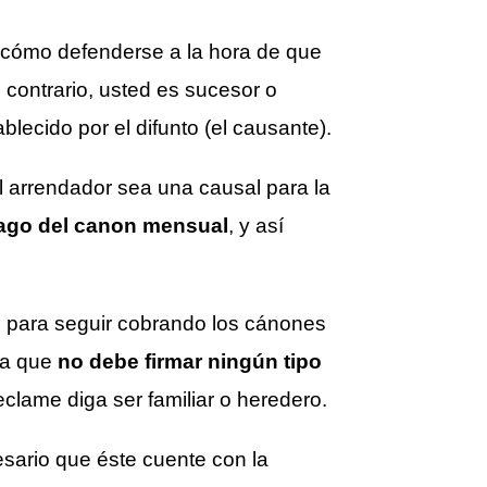
 cómo defenderse a la hora de que
l contrario, usted es sucesor o
lecido por el difunto (el causante).
l arrendador sea una causal para la
pago del canon mensual
, y así
l para seguir cobrando los cánones
nta que
no debe firmar ningún tipo
clame diga ser familiar o heredero.
sario que éste cuente con la