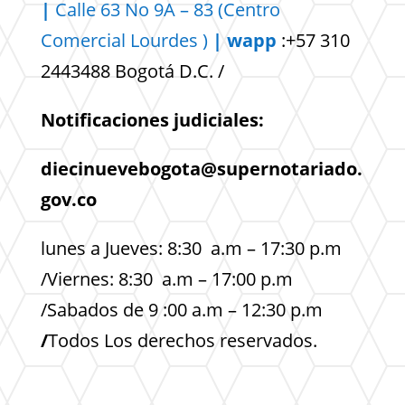
|
Calle 63 No 9A – 83 (Centro
Comercial
Lourdes )
| wapp
:+57 310
2443488 Bogotá D.C. /
Notificaciones judiciales:
diecinuevebogota@supernotariado.
gov.co
lunes a Jueves: 8:30 a.m – 17:30 p.m
/Viernes: 8:30 a.m – 17:00 p.m
/Sabados de 9 :00 a.m – 12:30 p.m
/
Todos Los derechos reservados.