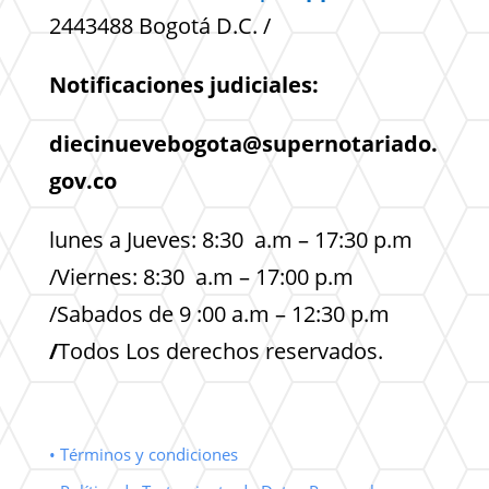
2443488 Bogotá D.C. /
Notificaciones judiciales:
diecinuevebogota@supernotariado.
gov.co
lunes a Jueves: 8:30 a.m – 17:30 p.m
/Viernes: 8:30 a.m – 17:00 p.m
/Sabados de 9 :00 a.m – 12:30 p.m
/
Todos Los derechos reservados.
• Términos y condiciones