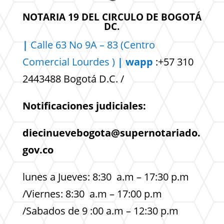
NOTARIA 19 DEL CIRCULO DE BOGOTÁ
DC.
|
Calle 63 No 9A – 83 (Centro
Comercial
Lourdes )
| wapp
:+57 310
2443488 Bogotá D.C. /
Notificaciones judiciales:
diecinuevebogota@supernotariado.
gov.co
lunes a Jueves: 8:30 a.m – 17:30 p.m
/Viernes: 8:30 a.m – 17:00 p.m
/Sabados de 9 :00 a.m – 12:30 p.m