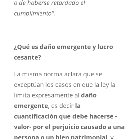
o de haberse retardado el
cumplimiento”.
¿Qué es daño emergente y lucro
cesante?
La misma norma aclara que se
exceptúan los casos en que la ley la
limita expresamente al
daño
emergente
, es decir
la
cuantificación que debe hacerse -
valor- por el perjuicio causado a una
persona o un bien patrimonial
, y