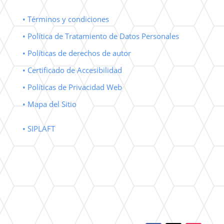
• Términos y condiciones
• Política de Tratamiento de Datos Personales
• Políticas de derechos de autor
• Certificado de Accesibilidad
• Políticas de Privacidad Web
• Mapa del Sitio
• SIPLAFT