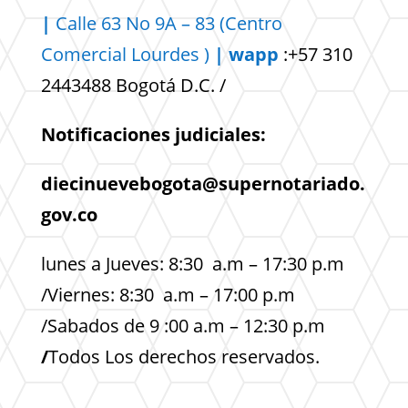
|
Calle 63 No 9A – 83 (Centro
Comercial
Lourdes )
| wapp
:+57 310
2443488 Bogotá D.C. /
Notificaciones judiciales:
diecinuevebogota@supernotariado.
gov.co
lunes a Jueves: 8:30 a.m – 17:30 p.m
/Viernes: 8:30 a.m – 17:00 p.m
/Sabados de 9 :00 a.m – 12:30 p.m
/
Todos Los derechos reservados.