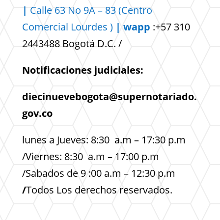
|
Calle 63 No 9A – 83 (Centro
Comercial
Lourdes )
| wapp
:+57 310
2443488 Bogotá D.C. /
Notificaciones judiciales:
diecinuevebogota@supernotariado.
gov.co
lunes a Jueves: 8:30 a.m – 17:30 p.m
/Viernes: 8:30 a.m – 17:00 p.m
/Sabados de 9 :00 a.m – 12:30 p.m
/
Todos Los derechos reservados.