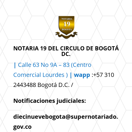
NOTARIA 19 DEL CIRCULO DE BOGOTÁ
DC.
|
Calle 63 No 9A – 83 (Centro
Comercial
Lourdes )
| wapp
:+57 310
2443488 Bogotá D.C. /
Notificaciones judiciales:
diecinuevebogota@supernotariado.
gov.co