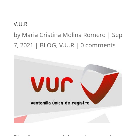
V.U.R
by
Maria Cristina Molina Romero
|
Sep
7, 2021
|
BLOG
,
V.U.R
|
0 comments