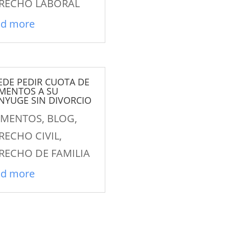
RECHO LABORAL
ad more
EDE PEDIR CUOTA DE
IMENTOS A SU
NYUGE SIN DIVORCIO
IMENTOS
,
BLOG
,
RECHO CIVIL
,
RECHO DE FAMILIA
ad more