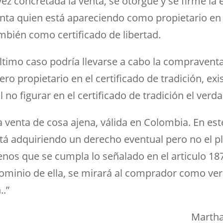
ez concretada la venta, se otorgue y se firme la 
nta quien está apareciendo como propietario en e
mbién como certificado de libertad.
ltimo caso podría llevarse a cabo la compraventa
ro propietario en el certificado de tradición, ex
 no figurar en el certificado de tradición el verd
 venta de cosa ajena, válida en Colombia. En es
á adquiriendo un derecho eventual pero no el p
nos que se cumpla lo señalado en el articulo 187
dominio de ella, se mirará al comprador como v
..”
Martha