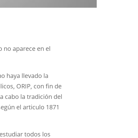
o no aparece en el
o haya llevado la
icos, ORIP, con fin de
a cabo la tradición del
egún el articulo 1871
estudiar todos los