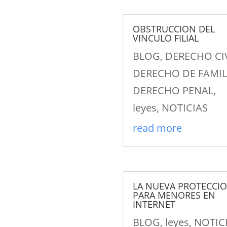
OBSTRUCCION DEL
VINCULO FILIAL
BLOG
,
DERECHO CI
DERECHO DE FAMIL
DERECHO PENAL
,
leyes
,
NOTICIAS
read more
LA NUEVA PROTECCI
PARA MENORES EN
INTERNET
BLOG
,
leyes
,
NOTIC