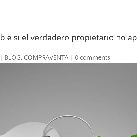
e si el verdadero propietario no apa
|
BLOG
,
COMPRAVENTA
|
0 comments