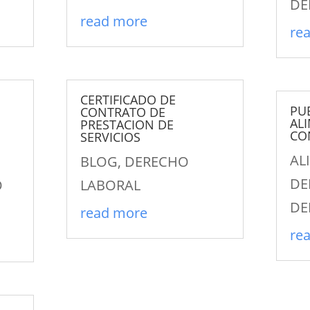
DE
read more
re
CERTIFICADO DE
PU
CONTRATO DE
AL
PRESTACION DE
CO
SERVICIOS
AL
BLOG
,
DERECHO
DE
O
LABORAL
DE
read more
re