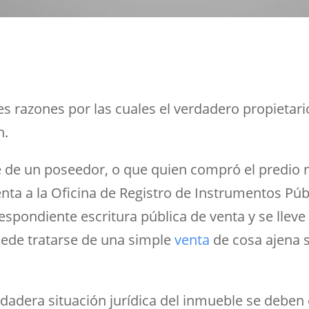
es razones por las cuales el verdadero propietari
n.
e de un poseedor, o que quien compró el predio n
ta a la Oficina de Registro de Instrumentos Públ
espondiente escritura pública de venta y se lleve 
ede tratarse de una simple
venta
de cosa ajena s
dadera situación jurídica del inmueble se deben 