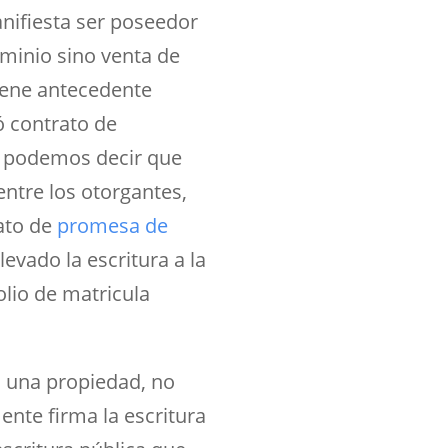
nifiesta ser poseedor
ominio sino venta de
iene antecedente
ó contrato de
, podemos decir que
entre los otorgantes,
ato de
promesa de
levado la escritura a la
olio de matricula
o una propiedad, no
ente firma la escritura