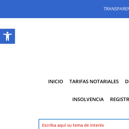
TRANSPARE
Abrir barra de herramientas
INICIO
TARIFAS NOTARIALES
D
INSOLVENCIA
REGISTR