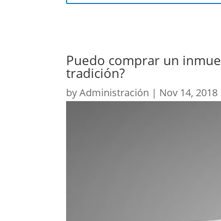
Puedo comprar un inmuebl
tradición?
by
Administración
|
Nov 14, 2018