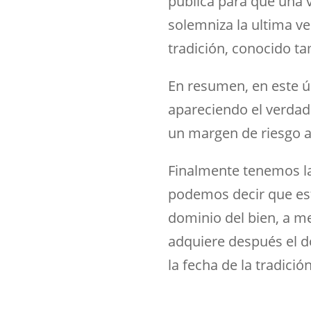
pública para que una v
solemniza la ultima ve
tradición, conocido ta
En resumen, en este ú
apareciendo el verdade
un margen de riesgo al
Finalmente tenemos la
podemos decir que est
dominio del bien, a me
adquiere después el 
la fecha de la tradición