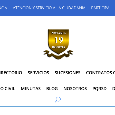
NCIA
ATENCIÓN Y SERVICIO A LA CIUDADANÍA
PARTICIPA
IRECTORIO
SERVICIOS
SUCESIONES
CONTRATOS G
O CIVIL
MINUTAS
BLOG
NOSOTROS
PQRSD
D