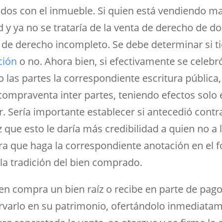
os con el inmueble. Si quien está vendiendo ma
d y ya no se trataría de la venta de derecho de d
 de derecho incompleto. Se debe determinar si t
ción
o no. Ahora bien, si efectivamente se celebr
las partes la correspondiente escritura pública
compraventa inter partes, teniendo efectos solo 
 Sería importante establecer si antecedió contr
z que esto le daría más credibilidad a quien no a l
ra que haga la correspondiente anotación en el f
 la tradición del bien comprado.
en compra un bien raíz o recibe en parte de pag
rvarlo en su patrimonio, ofertándolo inmediatam