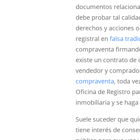
documentos relacionad
debe probar tal calida
derechos y acciones o
registral en
falsa tradi
compraventa firmando 
existe un contrato de 
vendedor y comprador.
compraventa
, toda ve
Oficina de Registro pa
inmobiliaria y se haga
Suele suceder que qui
tiene interés de conse