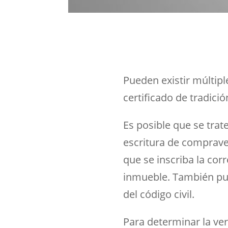
Pueden existir múltipl
certificado de tradició
Es posible que se trat
escritura de compraven
que se inscriba la corr
inmueble. También pu
del código civil.
Para determinar la ver