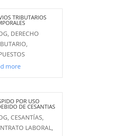
VIOS TRIBUTARIOS
MPORALES
OG
,
DERECHO
IBUTARIO
,
PUESTOS
ad more
SPIDO POR USO
DEBIDO DE CESANTIAS
OG
,
CESANTÍAS
,
NTRATO LABORAL
,