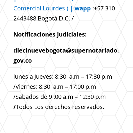
Comercial
Lourdes )
| wapp
:+57 310
2443488 Bogotá D.C. /
Notificaciones judiciales:
diecinuevebogota@supernotariado.
gov.co
lunes a Jueves: 8:30 a.m – 17:30 p.m
/Viernes: 8:30 a.m – 17:00 p.m
/Sabados de 9 :00 a.m – 12:30 p.m
/
Todos Los derechos reservados.