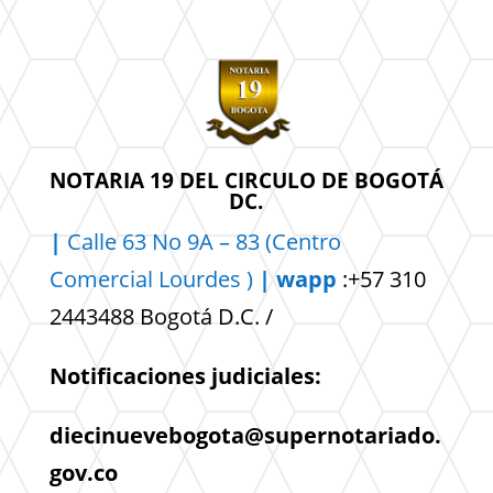
NOTARIA 19 DEL CIRCULO DE BOGOTÁ
DC.
|
Calle 63 No 9A – 83 (Centro
Comercial
Lourdes )
| wapp
:+57 310
2443488 Bogotá D.C. /
Notificaciones judiciales:
diecinuevebogota@supernotariado.
gov.co