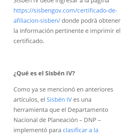
Sisbén IV debe ingresar a la página
https://sisbengov.com/certificado-de-
afiliacion-sisben/
donde podrá obtener
la información pertinente e imprimir el
certificado.
¿Qué es el Sisbén IV?
Como ya se mencionó en anteriores
artículos, el
Sisbén IV
es una
herramienta que el Departamento
Nacional de Planeación – DNP –
implementó para
clasificar a la