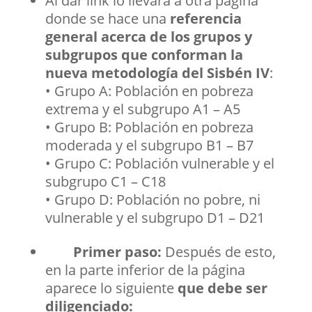
Al dar link lo llevará a otra página
donde se hace una
referencia
general acerca de los grupos y
subgrupos que conforman la
nueva metodología del Sisbén IV
:
• Grupo A: Población en pobreza
extrema y el subgrupo A1 – A5
• Grupo B: Población en pobreza
moderada y el subgrupo B1 – B7
• Grupo C: Población vulnerable y el
subgrupo C1 – C18
• Grupo D: Población no pobre, ni
vulnerable y el subgrupo D1 – D21
Primer paso:
Después de esto,
en la parte inferior de la página
aparece lo siguiente
que debe ser
diligenciado: