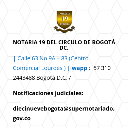
NOTARIA 19 DEL CIRCULO DE BOGOTÁ
DC.
|
Calle 63 No 9A – 83 (Centro
Comercial
Lourdes )
| wapp
:+57 310
2443488 Bogotá D.C. /
Notificaciones judiciales:
diecinuevebogota@supernotariado.
gov.co